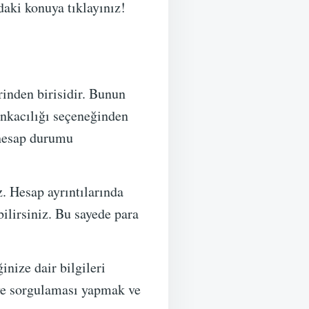
daki konuya tıklayınız!
inden birisidir. Bunun
ankacılığı seçeneğinden
-hesap durumu
. Hesap ayrıntılarında
ilirsiniz. Bu sayede para
inize dair bilgileri
iye sorgulaması yapmak ve