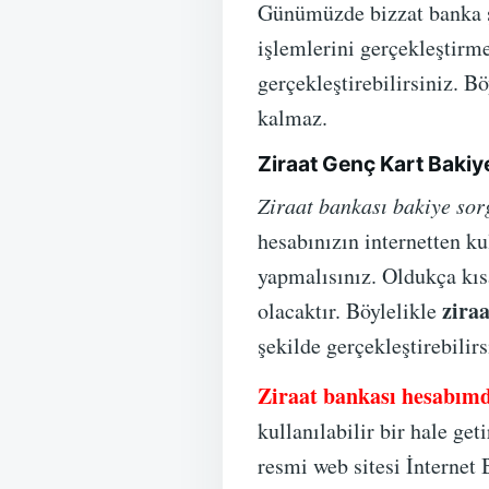
Günümüzde bizzat banka şu
işlemlerini gerçekleştirm
gerçekleştirebilirsiniz. 
kalmaz.
Ziraat Genç Kart Bakiy
Ziraat bankası bakiye sor
hesabınızın internetten k
yapmalısınız. Oldukça kısa
ziraa
olacaktır. Böylelikle
şekilde gerçekleştirebilirs
Ziraat bankası hesabımd
kullanılabilir bir hale g
resmi web sitesi İnternet