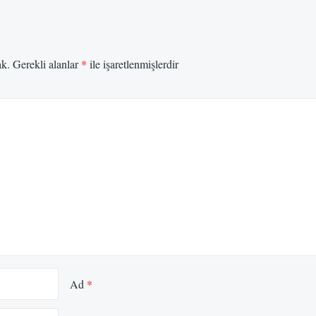
ak.
Gerekli alanlar
*
ile işaretlenmişlerdir
Ad
*