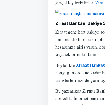
gerçekleştirebilirler.
Ziraa
Ziraat Bankası Bakiye
Ziraat genç kart bakiye s
için öncelikli olarak mob
hesabınıza giriş yapın. 
seçeneklerini kullanın.
Ziraat Bankas
Böylelikle
hangi günlerde ne kadar ba
transferlerinizi de görmüş
iraat Ban
Bu yazımızda Z
derledik. İnternet bankac