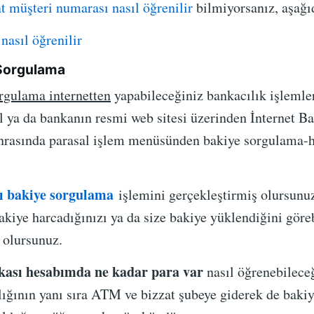
t müşteri numarası nasıl öğrenilir
bilmiyorsanız, aşağı
 Sorgulama
orgulama internetten
yapabileceğiniz bankacılık işlemler
il ya da bankanın resmi web sitesi üzerinden İnternet B
Sonrasında parasal işlem menüsünden bakiye sorgulama
ı bakiye sorgulama
işlemini gerçekleştirmiş olursunuz
kiye harcadığınızı ya da size bakiye yüklendiğini göreb
 olursunuz.
kası hesabımda ne kadar para var
nasıl öğrenebileceğ
ılığının yanı sıra ATM ve bizzat şubeye giderek de bak