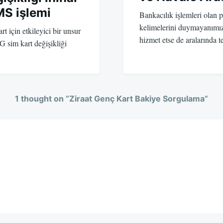
MS işlemi
Bankacılık işlemleri olan p
kelimelerini duymayanımı
rt için etkileyici bir unsur
hizmet etse de aralarında
 sim kart değişikliği
1 thought on “
Ziraat Genç Kart Bakiye Sorgulama
”