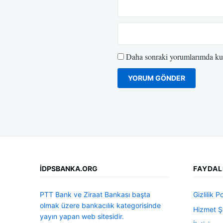
Daha sonraki yorumlarımda kull
İDPSBANKA.ORG
FAYDAL
PTT Bank ve Ziraat Bankası başta
Gizlilik Po
olmak üzere bankacılık kategorisinde
Hizmet Şa
yayın yapan web sitesidir.