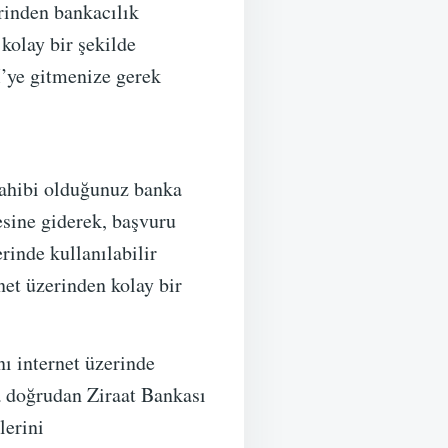
rinden bankacılık
kolay bir şekilde
M’ye gitmenize gerek
sahibi olduğunuz banka
esine giderek, başvuru
rinde kullanılabilir
net üzerinden kolay bir
ı internet üzerinde
da doğrudan Ziraat Bankası
lerini