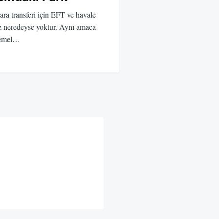
ara transferi için EFT ve havale
z neredeyse yoktur. Aynı amaca
 temel…