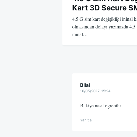
Kart 3D Secure S
4.5 G sim kart değişikliği ininal ka
olmasından dolayı yazımızda 4.5 G
ininal…
Bilal
16/05/2017, 15:24
Bakiye nasıl ogrenilir
Yanıtla