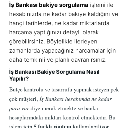
İş Bankası bakiye sorgulama
işlemi ile
hesabınızda ne kadar bakiye kaldığını ve
hangi tarihlerde, ne kadar miktarlarda
harcama yaptığınızı detaylı olarak
görebilirsiniz. Böylelikle ilerleyen
zamanlarda yapacağınız harcamalar için
daha temkinli ve planlı davranırsınız.
İş Bankası Bakiye Sorgulama Nasıl
Yapılır?
Bütçe kontrolü ve tasarrufu yapmak isteyen pek
çok müşteri,
İş Bankası hesabımda ne kadar
para var
diye merak etmekte ve banka
hesaplarındaki miktarı kontrol etmektedir. Bu
5 farklı yöntem
işlem için
kullanılabiliyor.