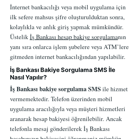
İnternet bankacılığı veya mobil uygulama için
ilk sefere mahsus şifre oluşturulduktan sonra,
kolaylıkla ve anlık giriş yapmak mümkündür.
Üstelik
İş Bankası hesap bakiye sorgulama
nın
yanı sıra onlarca işlem şubelere veya ATM’lere
gitmeden internet bankacılığından yapılabilir.
İş Bankası Bakiye Sorgulama SMS İle
Nasıl Yapılır?
İş Bankası bakiye sorgulama SMS
ile hizmet
vermemektedir. Telefon üzerinden mobil
uygulama aracılığıyla veya müşteri hizmetleri
aranarak hesap bakiyesi öğrenilebilir. Ancak
telefonla mesaj gönderilerek İş Bankası
hesabınızın bakiyesini öğrenmeniz mümkün