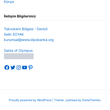
Künye
İletişim Bilgilerimiz
Teknokent Bölgesi - Denizli
Selin SOYAK
kurumsal@www.idpsbanka.org
Gates of Olympus
Facebook
Twitter
Instagram
YouTube
Pinterest
Proudly powered by WordPress
|
Theme: Justread by
GretaThemes
.