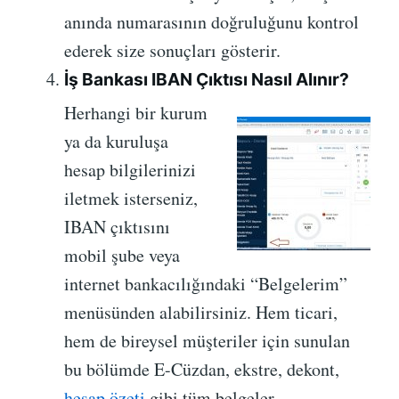
anında numarasının doğruluğunu kontrol
ederek size sonuçları gösterir.
İş Bankası IBAN Çıktısı Nasıl Alınır?
Herhangi bir kurum
ya da kuruluşa
hesap bilgilerinizi
iletmek isterseniz,
IBAN çıktısını
mobil şube veya
internet bankacılığındaki “Belgelerim”
menüsünden alabilirsiniz. Hem ticari,
hem de bireysel müşteriler için sunulan
bu bölümde E-Cüzdan, ekstre, dekont,
hesap özeti
gibi tüm belgeler