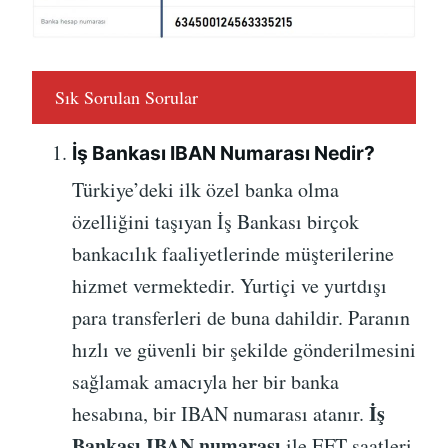
Sık Sorulan Sorular
İş Bankası IBAN Numarası Nedir?
Türkiye’deki ilk özel banka olma
özelliğini taşıyan İş Bankası birçok
bankacılık faaliyetlerinde müşterilerine
hizmet vermektedir. Yurtiçi ve yurtdışı
para transferleri de buna dahildir. Paranın
hızlı ve güvenli bir şekilde gönderilmesini
sağlamak amacıyla her bir banka
İş
hesabına, bir IBAN numarası atanır.
Bankası IBAN numarası
ile EFT saatleri