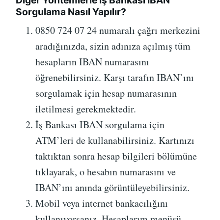
Diğer Yöntemlerle İş Bankası IBAN
Sorgulama Nasıl Yapılır?
0850 724 07 24 numaralı çağrı merkezini
aradığınızda, sizin adınıza açılmış tüm
hesapların IBAN numarasını
öğrenebilirsiniz. Karşı tarafın IBAN’ını
sorgulamak için hesap numarasının
iletilmesi gerekmektedir.
İş Bankası IBAN sorgulama için
ATM’leri de kullanabilirsiniz. Kartınızı
taktıktan sonra hesap bilgileri bölümüne
tıklayarak, o hesabın numarasını ve
IBAN’ını anında görüntüleyebilirsiniz.
Mobil veya internet bankacılığını
kullanıyorsanız, Hesaplarım menüsü