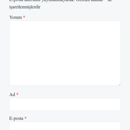
işaretlenmişlerdir
Yorum
*
Ad
*
E-posta
*