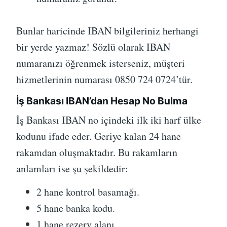
Bunlar haricinde IBAN bilgileriniz herhangi
bir yerde yazmaz! Sözlü olarak IBAN
numaranızı öğrenmek isterseniz, müşteri
hizmetlerinin numarası 0850 724 0724’tür.
İş Bankası IBAN’dan Hesap No Bulma
İş Bankası IBAN no içindeki ilk iki harf ülke
kodunu ifade eder. Geriye kalan 24 hane
rakamdan oluşmaktadır. Bu rakamların
anlamları ise şu şekildedir:
2 hane kontrol basamağı.
5 hane banka kodu.
1 hane rezerv alanı.