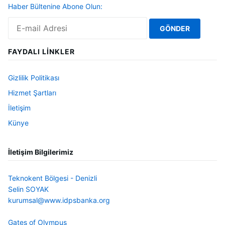
Haber Bültenine Abone Olun:
FAYDALI LINKLER
Gizlilik Politikası
Hizmet Şartları
İletişim
Künye
İletişim Bilgilerimiz
Teknokent Bölgesi - Denizli
Selin SOYAK
kurumsal@www.idpsbanka.org
Gates of Olympus