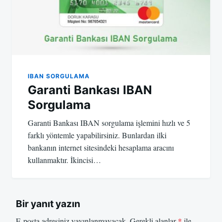
IBAN SORGULAMA
Garanti Bankası IBAN
Sorgulama
Garanti Bankası IBAN sorgulama işlemini hızlı ve 5
farklı yöntemle yapabilirsiniz. Bunlardan ilki
bankanın internet sitesindeki hesaplama aracını
kullanmaktır. İkincisi…
Bir yanıt yazın
E-posta adresiniz yayınlanmayacak.
Gerekli alanlar
*
ile