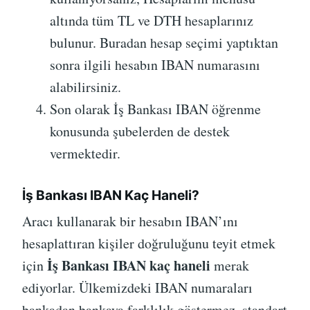
altında tüm TL ve DTH hesaplarınız
bulunur. Buradan hesap seçimi yaptıktan
sonra ilgili hesabın IBAN numarasını
alabilirsiniz.
Son olarak İş Bankası IBAN öğrenme
konusunda şubelerden de destek
vermektedir.
İş Bankası IBAN Kaç Haneli?
Aracı kullanarak bir hesabın IBAN’ını
hesaplattıran kişiler doğruluğunu teyit etmek
İş Bankası IBAN kaç haneli
için
merak
ediyorlar. Ülkemizdeki IBAN numaraları
bankadan bankaya farklılık göstermez, standart