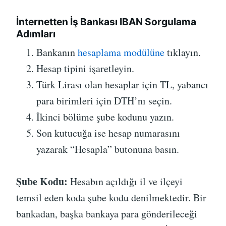
İnternetten İş Bankası IBAN Sorgulama
Adımları
Bankanın
hesaplama modülüne
tıklayın.
Hesap tipini işaretleyin.
Türk Lirası olan hesaplar için TL, yabancı
para birimleri için DTH’nı seçin.
İkinci bölüme şube kodunu yazın.
Son kutucuğa ise hesap numarasını
yazarak “Hesapla” butonuna basın.
Şube Kodu:
Hesabın açıldığı il ve ilçeyi
temsil eden koda şube kodu denilmektedir. Bir
bankadan, başka bankaya para gönderileceği