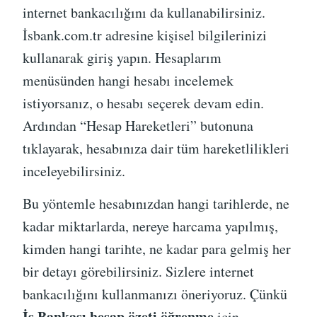
internet bankacılığını da kullanabilirsiniz.
İsbank.com.tr adresine kişisel bilgilerinizi
kullanarak giriş yapın. Hesaplarım
menüsünden hangi hesabı incelemek
istiyorsanız, o hesabı seçerek devam edin.
Ardından “Hesap Hareketleri” butonuna
tıklayarak, hesabınıza dair tüm hareketlilikleri
inceleyebilirsiniz.
Bu yöntemle hesabınızdan hangi tarihlerde, ne
kadar miktarlarda, nereye harcama yapılmış,
kimden hangi tarihte, ne kadar para gelmiş her
bir detayı görebilirsiniz. Sizlere internet
bankacılığını kullanmanızı öneriyoruz. Çünkü
İş Bankası hesap özeti öğrenme
için