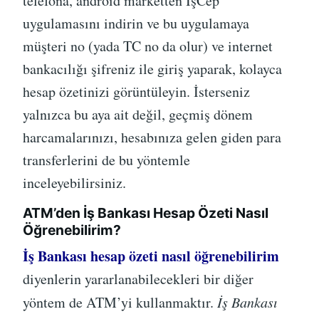
telefona, android marketten İşCep
uygulamasını indirin ve bu uygulamaya
müşteri no (yada TC no da olur) ve internet
bankacılığı şifreniz ile giriş yaparak, kolayca
hesap özetinizi görüntüleyin. İsterseniz
yalnızca bu aya ait değil, geçmiş dönem
harcamalarınızı, hesabınıza gelen giden para
transferlerini de bu yöntemle
inceleyebilirsiniz.
ATM’den İş Bankası Hesap Özeti Nasıl
Öğrenebilirim?
İş Bankası hesap özeti nasıl öğrenebilirim
diyenlerin yararlanabilecekleri bir diğer
yöntem de ATM’yi kullanmaktır.
İş Bankası