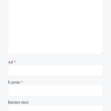
Ad
*
E-posta
*
İnternet sitesi