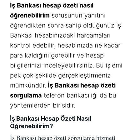
İş Bankası hesap özeti nasıl
öğrenebilirim
sorusunun yanıtını
öğrendikten sonra sahip olduğunuz İş
Bankası hesabınızdaki harcamaları
kontrol edebilir, hesabınızda ne kadar
para kaldığını görebilir ve hesap
bilgilerinizi inceleyebilirsiniz. Bu işlemi
pek çok şekilde gerçekleştirmeniz
mümkündür.
İş Bankası hesap özeti
sorgulama
telefon bankacılığı da bu
yöntemlerden birisidir.
İş Bankası Hesap Özeti Nasıl
Öğrenebilirim?
İş Bankası hesap özeti sorgulama
hizmeti