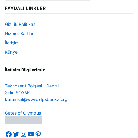
FAYDALI LINKLER
Gizlilik Politikası
Hizmet Şartları
İletişim
Künye
İletişim Bilgilerimiz
Teknokent Bölgesi - Denizli
Selin SOYAK
kurumsal@www.idpsbanka.org
Gates of Olympus
Facebook
Twitter
Instagram
YouTube
Pinterest