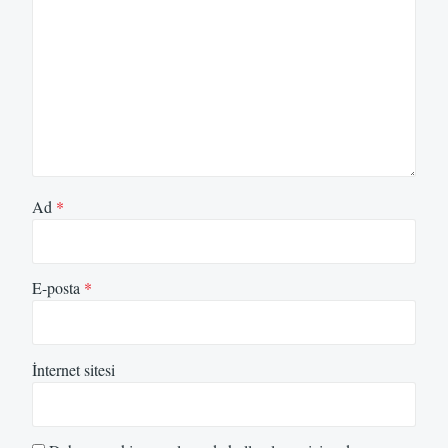
Ad
*
E-posta
*
İnternet sitesi