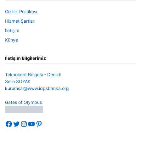
Gizlilik Politikası
Hizmet Şartları
İletişim
Künye
İletişim Bilgilerimiz
Teknokent Bölgesi - Denizli
Selin SOYAK
kurumsal@www.idpsbanka.org
Gates of Olympus
Facebook
Twitter
Instagram
YouTube
Pinterest