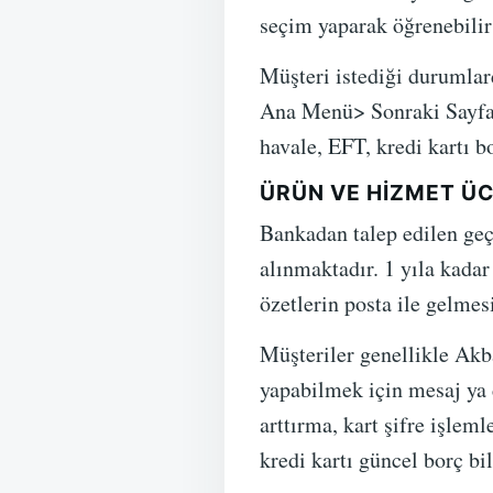
seçim yaparak öğrenebilir
Müşteri istediği durumlard
Ana Menü> Sonraki Sayfa>
havale, EFT, kredi kartı b
ÜRÜN VE HIZMET ÜC
Bankadan talep edilen geçm
alınmaktadır. 1 yıla kadar
özetlerin posta ile gelmesi 
Müşteriler genellikle Akb
yapabilmek için mesaj ya da
arttırma, kart şifre işlem
kredi kartı güncel borç bi