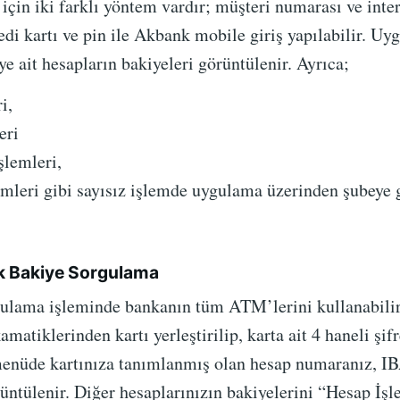
çin iki farklı yöntem vardır; müşteri numarası ve inter
redi kartı ve pin ile Akbank mobile giriş yapılabilir. Uy
e ait hesapların bakiyeleri görüntülenir. Ayrıca;
i,
eri
şlemleri,
emleri gibi sayısız işlemde uygulama üzerinden şubeye
 Bakiye Sorgulama
ulama işleminde bankanın tüm ATM’lerini kullanabilirs
atiklerinden kartı yerleştirilip, karta ait 4 haneli şifr
menüde kartınıza tanımlanmış olan hesap numaranız, IB
rüntülenir. Diğer hesaplarınızın bakiyelerini “Hesap İ