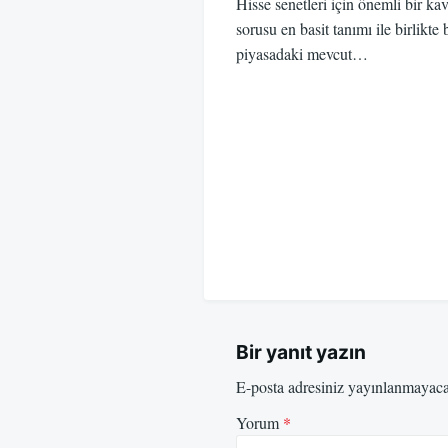
Hisse senetleri için önemli bir 
sorusu en basit tanımı ile birlikte 
piyasadaki mevcut…
Bir yanıt yazın
E-posta adresiniz yayınlanmayac
Yorum
*