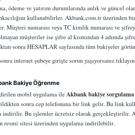
ma, ödeme ve yatırım durumlarında anlık ve güncel olar
nkacılığını kullanabilirler. Akbank.com.tr üzerinden bi
ler. Müşteri numarası veya TC kimlik numarası ve şifrey
 olmayan müşteriler ise şifre al kısmından 4 adımda şifre
dıktan sonra HESAPLAR sayfasında tüm bakiyeler görünt
sonra internet şubeye girişte sorun yaşıyorsanız tıklay
bank Bakiye Öğrenme
Akbank bakiye sorgulama
ndirilen mobil uygulama ile
ldikten sonra cep telefonuna bir link gelir. Bu link ku
indirilir. Bu işlemler ücretsiz olarak gerçekleştirilir.
 resmi sitesi üzerinden uygulama indirilebilir.