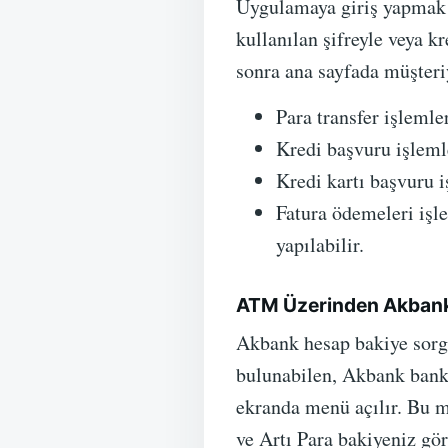
Uygulamaya giriş yapmak i
kullanılan şifreyle veya k
sonra ana sayfada müşteriy
Para transfer işlemler
Kredi başvuru işleml
Kredi kartı başvuru i
Fatura ödemeleri işl
yapılabilir.
ATM Üzerinden Akbank
Akbank hesap bakiye sorg
bulunabilen, Akbank bankam
ekranda menü açılır. Bu 
ve Artı Para bakiyeniz gö