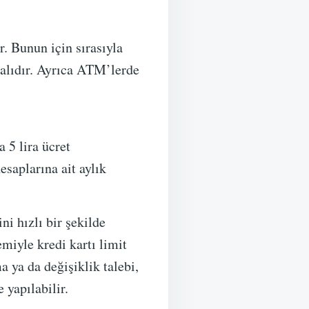
. Bunun için sırasıyla
lıdır. Ayrıca ATM’lerde
 5 lira ücret
esaplarına ait aylık
i hızlı bir şekilde
emiyle kredi kartı limit
a ya da değişiklik talebi,
 yapılabilir.