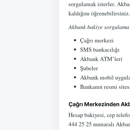
sorgulamak isterler. Akba
kaldığını öğrenebilirsiniz.
Akbank bakiye sorgulama
Çağrı merkezi
SMS bankacılığı
Akbank ATM’leri
Şubeler
Akbank mobil uygul
Bankanın resmi sitesi
Çağrı Merkezinden Ak
Hesap bakiyesi, cep telefo
444 25 25 numaralı Akbank