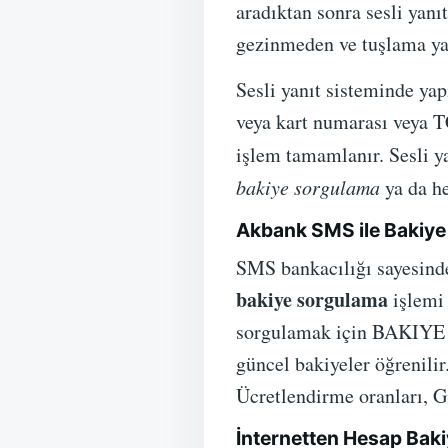
aradıktan sonra sesli yanı
gezinmeden ve tuşlama 
Sesli yanıt sisteminde ya
veya kart numarası veya TC
işlem tamamlanır. Sesli y
bakiye sorgulama
ya da he
Akbank SMS ile Bakiye 
SMS bankacılığı sayesinde
bakiye sorgulama
işlemi 
sorgulamak için BAKIYE yaz
güncel bakiyeler öğrenilir
Ücretlendirme oranları, G
İnternetten Hesap Bak