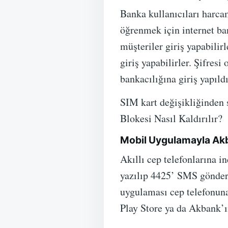
Banka kullanıcıları harca
öğrenmek için internet ba
müşteriler giriş yapabilir
giriş yapabilirler. Şifresi
bankacılığına giriş yapıl
SIM kart değişikliğinden 
Blokesi Nasıl Kaldırılır?
Mobil Uygulamayla Ak
Akıllı cep telefonlarına i
yazılıp 4425’ SMS gönderi
uygulaması cep telefonuna 
Play Store ya da Akbank’ın