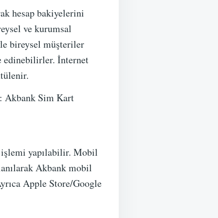
ak hesap bakiyelerini
reysel ve kurumsal
le bireysel müşteriler
 edinebilirler. İnternet
ülenir.
ın: Akbank Sim Kart
işlemi yapılabilir. Mobil
llanılarak Akbank mobil
 Ayrıca Apple Store/Google