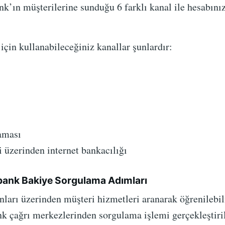
nk’ın müşterilerine sunduğu 6 farklı kanal ile hesabını
için kullanabileceğiniz kanallar şunlardır:
aması
 üzerinden internet bankacılığı
bank Bakiye Sorgulama Adımları
nları üzerinden müşteri hizmetleri aranarak öğrenilebil
 çağrı merkezlerinden sorgulama işlemi gerçekleştiril