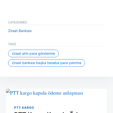
CATEGORIES
Ziraat Bankası
TAGS
ziraat atm para gönderme
ziraat bankası başka hesaba para yatırma
Yazı
gezinmesi
PTT KARGO