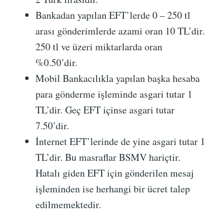
Bankadan yapılan EFT’lerde 0 – 250 tl
arası gönderimlerde azami oran 10 TL’dir.
250 tl ve üzeri miktarlarda oran
%0.50’dir.
Mobil Bankacılıkla yapılan başka hesaba
para gönderme işleminde asgari tutar 1
TL’dir. Geç EFT içinse asgari tutar
7.50’dir.
İnternet EFT’lerinde de yine asgari tutar 1
TL’dir. Bu masraflar BSMV hariçtir.
Hatalı giden EFT için gönderilen mesaj
işleminden ise herhangi bir ücret talep
edilmemektedir.