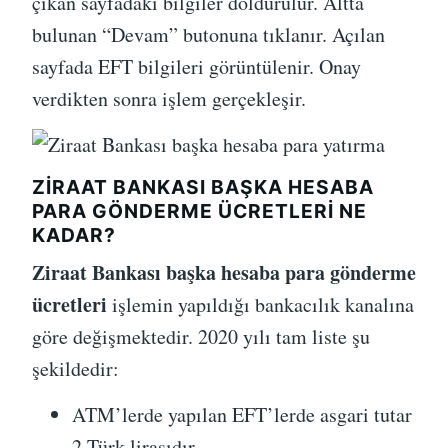
çıkan sayfadaki bilgiler doldurulur. Altta
bulunan “Devam” butonuna tıklanır. Açılan
sayfada EFT bilgileri görüntülenir. Onay
verdikten sonra işlem gerçekleşir.
ZIRAAT BANKASI BAŞKA HESABA
PARA GÖNDERME ÜCRETLERI NE
KADAR?
Ziraat Bankası başka hesaba para gönderme
ücretleri
işlemin yapıldığı bankacılık kanalına
göre değişmektedir. 2020 yılı tam liste şu
şekildedir:
ATM’lerde yapılan EFT’lerde asgari tutar
2 Türk lirasıdır.