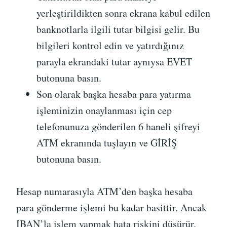
yerleştirildikten sonra ekrana kabul edilen
banknotlarla ilgili tutar bilgisi gelir. Bu
bilgileri kontrol edin ve yatırdığınız
parayla ekrandaki tutar aynıysa EVET
butonuna basın.
Son olarak başka hesaba para yatırma
işleminizin onaylanması için cep
telefonunuza gönderilen 6 haneli şifreyi
ATM ekranında tuşlayın ve GİRİŞ
butonuna basın.
Hesap numarasıyla ATM’den başka hesaba
para gönderme işlemi bu kadar basittir. Ancak
IBAN’la işlem yapmak hata riskini düşürür.