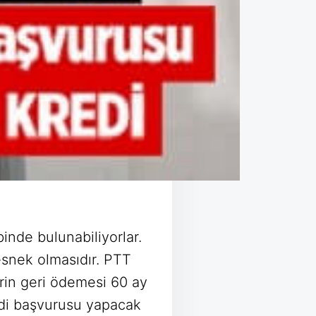
inde bulunabiliyorlar.
esnek olmasıdır. PTT
rin geri ödemesi 60 ay
redi başvurusu yapacak