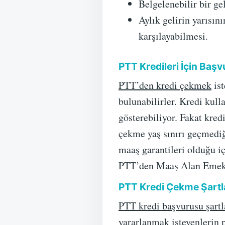
Belgelenebilir bir ge
Aylık gelirin yarısını
karşılayabilmesi.
PTT Kredileri İçin Başvu
PTT’den kredi çekmek
ist
bulunabilirler. Kredi kull
gösterebiliyor. Fakat kred
çekme yaş sınırı geçmediğ
maaş garantileri olduğu iç
PTT’den Maaş Alan Emekli
PTT Kredi Çekme Şartla
PTT kredi başvurusu şartl
yararlanmak isteyenlerin 