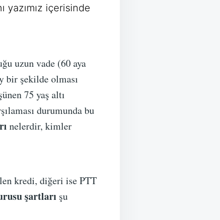
nı yazımız içerisinde
uğu uzun vade (60 aya
y bir şekilde olması
ünen 75 yaş altı
karşılaması durumunda bu
rı
nelerdir, kimler
len kredi, diğeri ise PTT
rusu şartları
şu