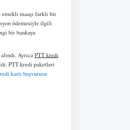
 emekli maaşı farklı bir
yon ödemesiyle ilgili
ngi bir bankaya
 alındı. Ayrıca
PTT kredi
ldi. PTT kredi paketleri
redi kartı başvurusu