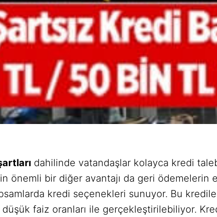
artları
dahilinde vatandaşlar kolayca kredi taleb
in önemli bir diğer avantajı da geri ödemelerin 
psamlarda kredi seçenekleri sunuyor. Bu kredile
düşük faiz oranları ile gerçekleştirilebiliyor. K