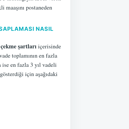
kli maaşını postaneden
SAPLAMASI NASIL
çekme şartları
içerisinde
 vade toplamının en fazla
ise en fazla 3 yıl vadeli
gösterdiği için aşağıdaki