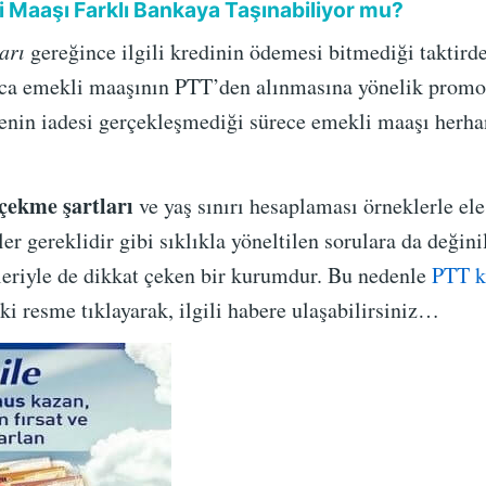
 Maaşı Farklı Bankaya Taşınabiliyor mu?
arı
gereğince ilgili kredinin ödemesi bitmediği taktirde
ıca emekli maaşının PTT’den alınmasına yönelik promos
enin iadesi gerçekleşmediği sürece emekli maaşı herha
çekme şartları
ve yaş sınırı hesaplaması örneklerle ele
er gereklidir gibi sıklıkla yöneltilen sorulara da değini
nleriyle de dikkat çeken bir kurumdur. Bu nedenle
PTT k
i resme tıklayarak, ilgili habere ulaşabilirsiniz…