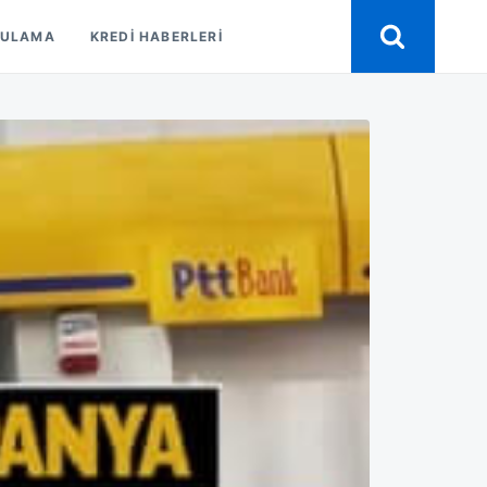
GULAMA
KREDI HABERLERI
RUSU
ARI