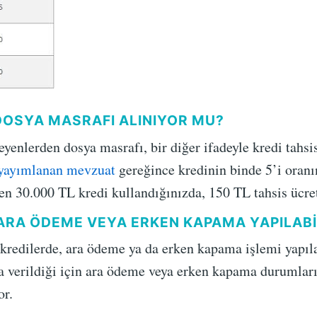
DOSYA MASRAFI ALINIYOR MU?
enlerden dosya masrafı, bir diğer ifadeyle kredi tahsis
yayımlanan mevzuat
gereğince kredinin binde 5’i oran
n 30.000 TL kredi kullandığınızda, 150 TL tahsis ücre
N ARA ÖDEME VEYA ERKEN KAPAMA YAPILAB
kredilerde, ara ödeme ya da erken kapama işlemi yapılab
a verildiği için ara ödeme veya erken kapama durumları
or.