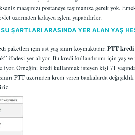
kseniz maaşınızı postaneye taşımanıza gerek yok. Eme
vlet üzerinden kolayca işlem yapabilirler.
SU ŞARTLARI ARASINDA YER ALAN YAŞ HE
PTT kredi 
i paketleri için üst yaş sınırı koymaktadır.
” ifadesi yer alıyor. Bu kredi kullandırımı için yaş ve
liyor. Örneğin; kredi kullanmak isteyen kişi 71 yaşında 
 sınırı PTT üzerinden kredi veren bankalarda değişiklik 
riz.