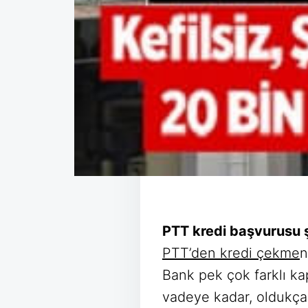
PTT kredi başvurusu ş
PTT’den kredi çekme
n
Bank pek çok farklı ka
vadeye kadar, oldukça 