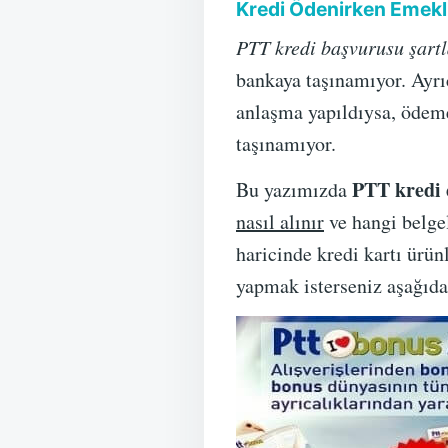
Kredi Ödenirken Emekli
PTT kredi başvurusu şartl
bankaya taşınamıyor. Ayr
anlaşma yapıldıysa, ödem
taşınamıyor.
PTT kredi 
Bu yazımızda
nasıl alınır
ve hangi belgel
haricinde kredi kartı ürü
yapmak isterseniz aşağıdak