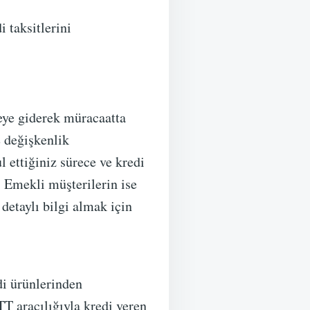
i taksitlerini
beye giderek müracaatta
e değişkenlik
l ettiğiniz sürece ve kredi
. Emekli müşterilerin ise
detaylı bilgi almak için
di ürünlerinden
T aracılığıyla kredi veren