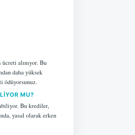
 ücreti alınıyor. Bu
ından daha yüksek
ti ödüyorsunuz.
ILIYOR MU?
iliyor. Bu krediler,
nda, yasal olarak erken