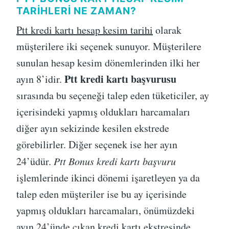
TARIHLERI NE ZAMAN?
Ptt kredi kartı hesap kesim tarihi
olarak
müşterilere iki seçenek sunuyor. Müşterilere
sunulan hesap kesim dönemlerinden ilki her
Ptt kredi kartı başvurusu
ayın 8’idir.
sırasında bu seçeneği talep eden tüketiciler, ay
içerisindeki yapmış oldukları harcamaları
diğer ayın sekizinde kesilen ekstrede
görebilirler. Diğer seçenek ise her ayın
24’üdür.
Ptt Bonus kredi kartı başvuru
işlemlerinde ikinci dönemi işaretleyen ya da
talep eden müşteriler ise bu ay içerisinde
yapmış oldukları harcamaları, önümüzdeki
ayın 24’ünde çıkan kredi kartı ekstresinde