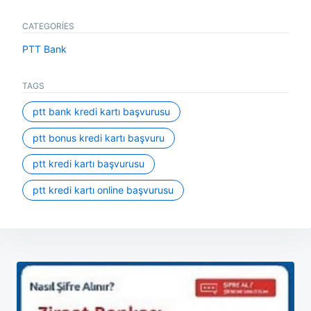
CATEGORIES
PTT Bank
TAGS
ptt bank kredi kartı başvurusu
ptt bonus kredi kartı başvuru
ptt kredi kartı başvurusu
ptt kredi kartı online başvurusu
Yazı
gezinmesi