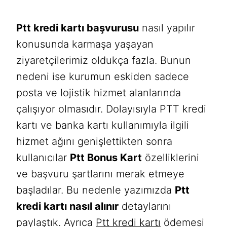
Ptt kredi kartı başvurusu
nasıl yapılır
konusunda karmaşa yaşayan
ziyaretçilerimiz oldukça fazla. Bunun
nedeni ise kurumun eskiden sadece
posta ve lojistik hizmet alanlarında
çalışıyor olmasıdır. Dolayısıyla PTT kredi
kartı ve banka kartı kullanımıyla ilgili
hizmet ağını genişlettikten sonra
kullanıcılar
Ptt Bonus Kart
özelliklerini
ve başvuru şartlarını merak etmeye
başladılar. Bu nedenle yazımızda
Ptt
kredi kartı nasıl alınır
detaylarını
paylaştık. Ayrıca
Ptt kredi kartı
ödemesi