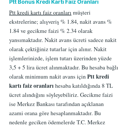
Ptt Bonus Kredi Kartı Faiz Oranları
Ptt kredi kartı faiz oranları
müşteri
ekstrelerine; alışveriş % 1.84, nakit avans %
1.84 ve gecikme faizi % 2.34 olarak
yansımaktadır. Nakit avans ücreti sadece nakit
olarak çektiğiniz tutarlar için alınır. Nakit
işlemlerinizde, işlem tutarı üzerinden yüzde
3,5 + 5 lira ücret alınmaktadır. Bu hesaba bağlı
Ptt kredi
olarak minimum nakit avans için
kartı faiz oranları
hesaba katıldığında 8 TL
ücret alındığını söyleyebiliriz. Gecikme faizi
ise Merkez Bankası tarafından açıklanan
azami orana göre hesaplanmaktadır. Bu
nedenle geciken ödemelerde T.C. Merkez