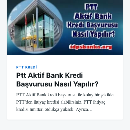
PTT KREDI
Ptt Aktif Bank Kredi
Başvurusu Nasıl Yapılır?
PTT Aktif Bank kredi başvurusu ile kolay bir şekilde
PTT’den ihtiyaç kredisi alabilirsiniz. PTT ihtiyaç
kredisi limitleri oldukça yüksek. Ayrıca…