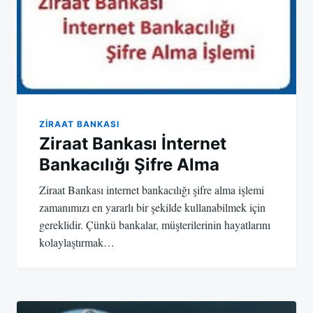
ZIRAAT BANKASI
Ziraat Bankası İnternet
Bankacılığı Şifre Alma
Ziraat Bankası internet bankacılığı şifre alma işlemi
zamanımızı en yararlı bir şekilde kullanabilmek için
gereklidir. Çünkü bankalar, müşterilerinin hayatlarını
kolaylaştırmak…