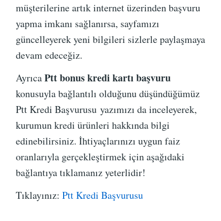
müşterilerine artık internet üzerinden başvuru
yapma imkanı sağlanırsa, sayfamızı
güncelleyerek yeni bilgileri sizlerle paylaşmaya
devam edeceğiz.
Ptt bonus kredi kartı başvuru
Ayrıca
konusuyla bağlantılı olduğunu düşündüğümüz
Ptt Kredi Başvurusu yazımızı da inceleyerek,
kurumun kredi ürünleri hakkında bilgi
edinebilirsiniz. İhtiyaçlarınızı uygun faiz
oranlarıyla gerçekleştirmek için aşağıdaki
bağlantıya tıklamanız yeterlidir!
Tıklayınız:
Ptt Kredi Başvurusu