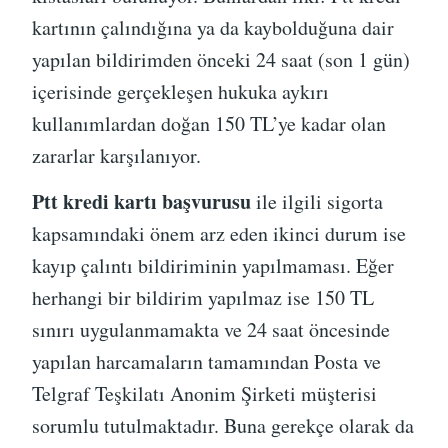
kartının çalındığına ya da kaybolduğuna dair
yapılan bildirimden önceki 24 saat (son 1 gün)
içerisinde gerçekleşen hukuka aykırı
kullanımlardan doğan 150 TL’ye kadar olan
zararlar karşılanıyor.
Ptt kredi kartı başvurusu
ile ilgili sigorta
kapsamındaki önem arz eden ikinci durum ise
kayıp çalıntı bildiriminin yapılmaması. Eğer
herhangi bir bildirim yapılmaz ise 150 TL
sınırı uygulanmamakta ve 24 saat öncesinde
yapılan harcamaların tamamından Posta ve
Telgraf Teşkilatı Anonim Şirketi müşterisi
sorumlu tutulmaktadır. Buna gerekçe olarak da