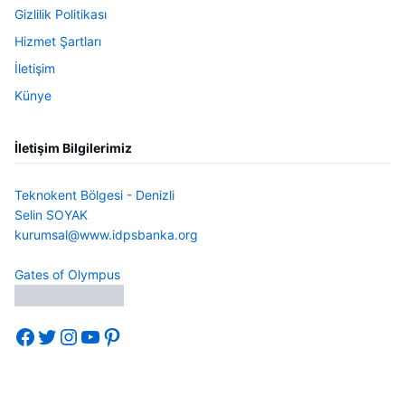
Gizlilik Politikası
Hizmet Şartları
İletişim
Künye
İletişim Bilgilerimiz
Teknokent Bölgesi - Denizli
Selin SOYAK
kurumsal@www.idpsbanka.org
Gates of Olympus
Facebook
Twitter
Instagram
YouTube
Pinterest