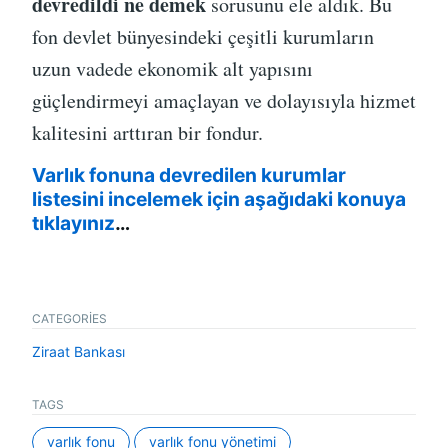
devredildi ne demek
sorusunu ele aldık. Bu
fon devlet bünyesindeki çeşitli kurumların
uzun vadede ekonomik alt yapısını
güçlendirmeyi amaçlayan ve dolayısıyla hizmet
kalitesini arttıran bir fondur.
Varlık fonuna devredilen kurumlar
listesini incelemek için aşağıdaki konuya
tıklayınız
…
CATEGORIES
Ziraat Bankası
TAGS
varlık fonu
varlık fonu yönetimi