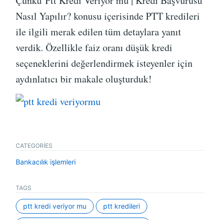
Çünkü Ptt Kredi Veriyor mu | Kredi Başvurusu
Nasıl Yapılır? konusu içerisinde PTT kredileri
ile ilgili merak edilen tüm detaylara yanıt
verdik. Özellikle faiz oranı düşük kredi
seçeneklerini değerlendirmek isteyenler için
aydınlatıcı bir makale oluşturduk!
CATEGORIES
Bankacılık işlemleri
TAGS
ptt kredi veriyor mu
ptt kredileri