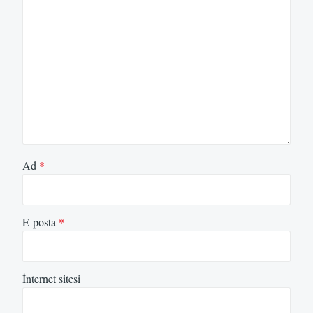
Ad
*
E-posta
*
İnternet sitesi