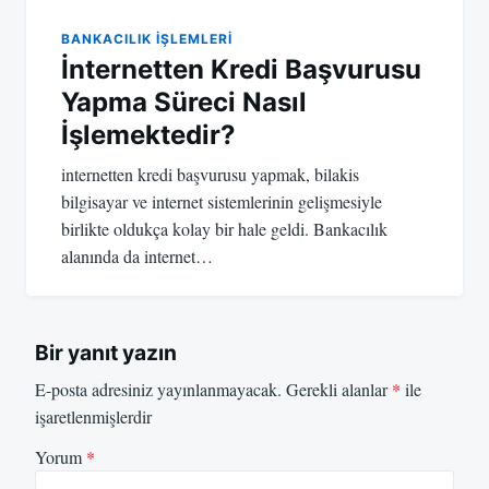
BANKACILIK IŞLEMLERI
İnternetten Kredi Başvurusu
Yapma Süreci Nasıl
İşlemektedir?
internetten kredi başvurusu yapmak, bilakis
bilgisayar ve internet sistemlerinin gelişmesiyle
birlikte oldukça kolay bir hale geldi. Bankacılık
alanında da internet…
Bir yanıt yazın
E-posta adresiniz yayınlanmayacak.
Gerekli alanlar
*
ile
işaretlenmişlerdir
Yorum
*