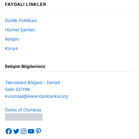
FAYDALI LINKLER
Gizlilik Politikası
Hizmet Şartları
İletişim
Künye
İletişim Bilgilerimiz
Teknokent Bölgesi - Denizli
Selin SOYAK
kurumsal@www.idpsbanka.org
Gates of Olympus
Facebook
Twitter
Instagram
YouTube
Pinterest