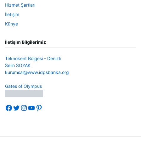
Hizmet Şartları
İletişim
Künye
İletişim Bilgilerimiz
Teknokent Bölgesi - Denizli
Selin SOYAK
kurumsal@www.idpsbanka.org
Gates of Olympus
Facebook
Twitter
Instagram
YouTube
Pinterest