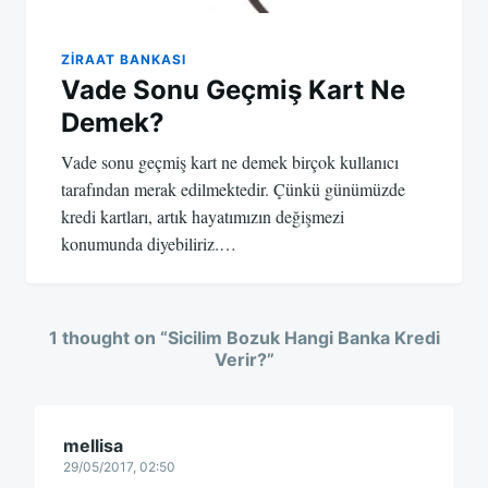
ZIRAAT BANKASI
Vade Sonu Geçmiş Kart Ne
Demek?
Vade sonu geçmiş kart ne demek birçok kullanıcı
tarafından merak edilmektedir. Çünkü günümüzde
kredi kartları, artık hayatımızın değişmezi
konumunda diyebiliriz.…
1 thought on “
Sicilim Bozuk Hangi Banka Kredi
Verir?
”
mellisa
29/05/2017, 02:50