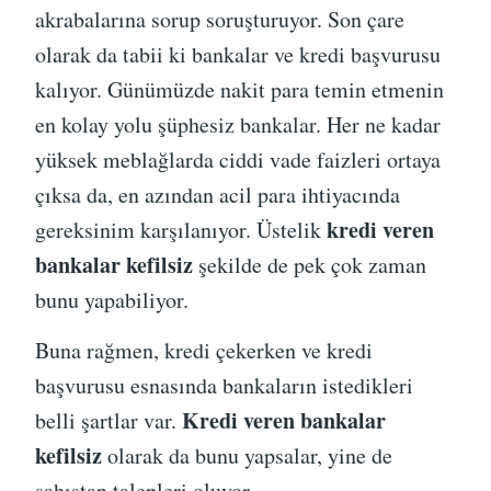
akrabalarına sorup soruşturuyor. Son çare
olarak da tabii ki bankalar ve kredi başvurusu
kalıyor. Günümüzde nakit para temin etmenin
en kolay yolu şüphesiz bankalar. Her ne kadar
yüksek meblağlarda ciddi vade faizleri ortaya
çıksa da, en azından acil para ihtiyacında
kredi veren
gereksinim karşılanıyor. Üstelik
bankalar kefilsiz
şekilde de pek çok zaman
bunu yapabiliyor.
Buna rağmen, kredi çekerken ve kredi
başvurusu esnasında bankaların istedikleri
Kredi veren bankalar
belli şartlar var.
kefilsiz
olarak da bunu yapsalar, yine de
şahıstan talepleri oluyor.