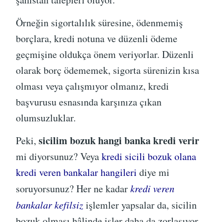
Örneğin sigortalılık süresine, ödenmemiş
borçlara, kredi notuna ve düzenli ödeme
geçmişine oldukça önem veriyorlar. Düzenli
olarak borç ödememek, sigorta sürenizin kısa
olması veya çalışmıyor olmanız, kredi
başvurusu esnasında karşınıza çıkan
olumsuzluklar.
sicilim bozuk hangi banka kredi verir
Peki,
mi diyorsunuz? Veya
kredi sicili bozuk olana
kredi veren bankalar hangileri
diye mi
soruyorsunuz? Her ne kadar
kredi veren
bankalar kefilsiz
işlemler yapsalar da, sicilin
bozuk olması hâlinde işler daha da zorlaşıyor.