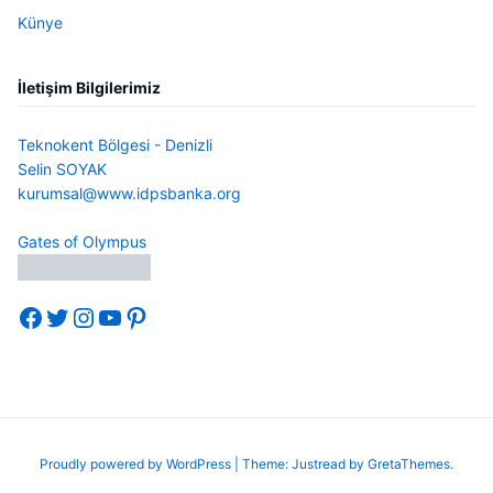
Künye
İletişim Bilgilerimiz
Teknokent Bölgesi - Denizli
Selin SOYAK
kurumsal@www.idpsbanka.org
Gates of Olympus
Facebook
Twitter
Instagram
YouTube
Pinterest
Proudly powered by WordPress
|
Theme: Justread by
GretaThemes
.