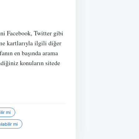
ni Facebook, Twitter gibi
e kartlarıyla ilgili diğer
ayfanın en başında arama
diğiniz konuların sitede
lir mi
labilir mi