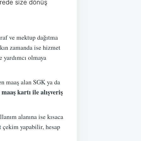
rede size dönüş
graf ve mektup dağıtma
Yakın zamanda ise hizmet
de yardımcı olmaya
den maaş alan SGK ya da
 maaş kartı ile alışveriş
ullanım alanına ise kısaca
 çekim yapabilir, hesap