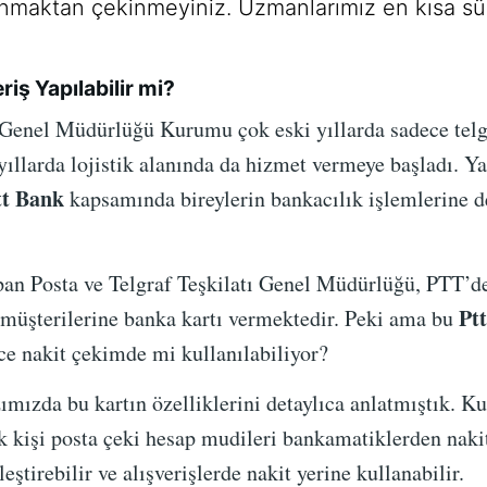
nmaktan çekinmeyiniz. Uzmanlarımız en kısa sü
riş Yapılabilir mi?
ı Genel Müdürlüğü Kurumu çok eski yıllarda sadece tel
 yıllarda lojistik alanında da hizmet vermeye başladı. 
tt Bank
kapsamında bireylerin bankacılık işlemlerine 
apan Posta ve Telgraf Teşkilatı Genel Müdürlüğü, PTT’
Ptt
müşterilerine banka kartı vermektedir. Peki ama bu
ce nakit çekimde mi kullanılabiliyor?
ımızda bu kartın özelliklerini detaylıca anlatmıştık. K
 kişi posta çeki hesap mudileri bankamatiklerden nakit
eştirebilir ve alışverişlerde nakit yerine kullanabilir.