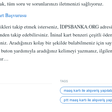
ak, tüm soru ve sorunlarınızı iletmenizi sağlıyoruz.
rt Başvurusu
ilikleri takip etmek isterseniz, İDPSBANKA.ORG adresi
den takip edebilirsiniz. İninal kart benzeri çeşitli ödem
iniz. Aradığınızı kolay bir şekilde bulabilmeniz için s
 buton yardımıyla aradığınız kelimeyi yazmanız, ilgilen
ktır…
TAGS
maaş kartı ile alışveriş yapılabi
ptt maaş kartı ile alışveriş yapı