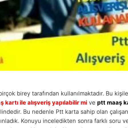
irçok birey tarafından kullanılmaktadır. Bu kişiler
 kartı ile alışveriş yapılabilir mi
ve
ptt maaş ka
indedir. Bu nedenle Ptt karta sahip olan çalışanl
ınladık. Konuyu inceledikten sonra farklı soru ve