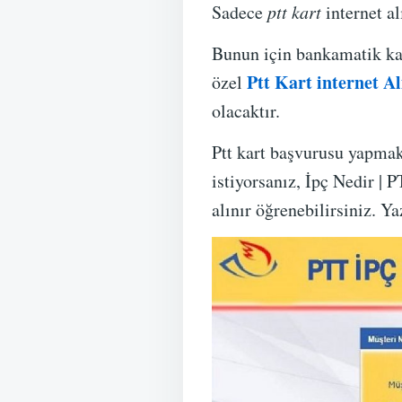
Sadece
ptt kart
internet al
Bunun için bankamatik kar
Ptt Kart internet Al
özel
olacaktır.
Ptt kart başvurusu yapmak
istiyorsanız, İpç Nedir | 
alınır öğrenebilirsiniz. Y