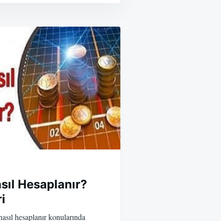
sıl Hesaplanır?
i
 nasıl hesaplanır konularında