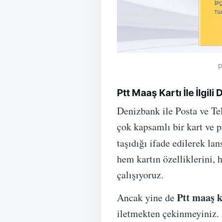
p
Ptt Maaş Kartı İle İlgili
Denizbank ile Posta ve Te
çok kapsamlı bir kart ve p
taşıdığı ifade edilerek la
hem kartın özelliklerini,
çalışıyoruz.
Ptt maaş ka
Ancak yine de
iletmekten çekinmeyiniz. 