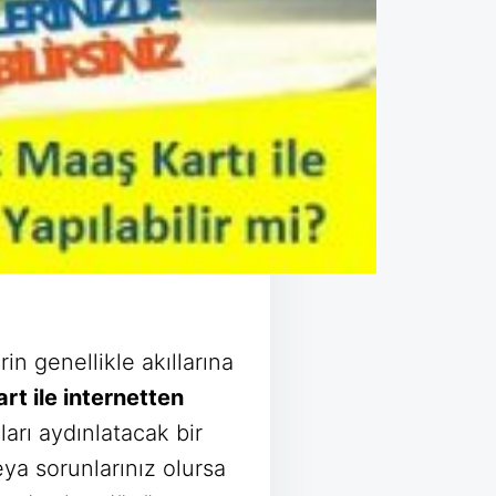
in genellikle akıllarına
rt ile internetten
arı aydınlatacak bir
ya sorunlarınız olursa