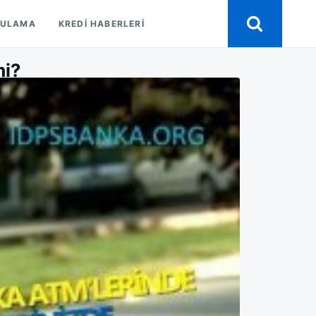
GULAMA
KREDI HABERLERI
mi?