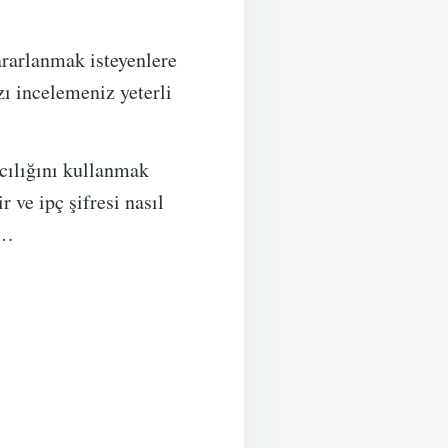
ararlanmak isteyenlere
zı incelemeniz yeterli
cılığını kullanmak
 ve ipç şifresi nasıl
z…