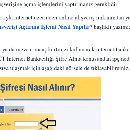
ışverişine açma işlemlerini yaptırmanız gereklidir.
tıyla internet üzerinden online alışveriş imkanından y
ışverişi Açtırma İşlemi Nasıl Yapılır
? başlıklı yazımı
 ya da mevcut maaş kartınızı kullanarak internet banka
PTT İnternet Bankacılığı Şifre Alma konusundan ipç nedir
azıya ulaşmak için aşağıdaki görsele de tıklayabilirsini