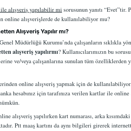
ile alışveriş yapılabilir mi
sorusunun yanıtı “Evet”tir. P
n online alışverişlerde de kullanılabiliyor mu?
netten Alışveriş Yapılır mı?
 Genel Müdürlüğü Kurumu’nda çalışanların sıklıkla yönel
etten alışveriş yapılırmı
? Kullanıcılarımızın bu sorusu
erine ve/veya çalışanlarına sunulan tüm özelliklerden y
zerinden online alışveriş yapmak için de kullanılabiliyor
nka hesabınız için tarafınıza verilen kartlar ile online 
 mümkün.
line alışveriş yapılırken kart numarası, arka kısımdaki
adır. Ptt maaş kartını da aynı bilgileri girerek internett