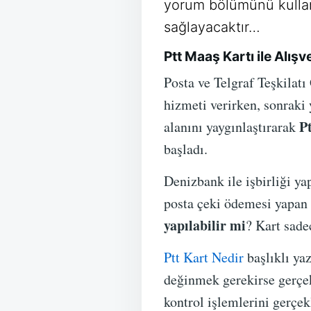
yorum bölümünü kulla
sağlayacaktır…
Ptt Maaş Kartı ile Alışve
Posta ve Telgraf Teşkilat
hizmeti verirken, sonraki
P
alanını yaygınlaştırarak
başladı.
Denizbank ile işbirliği y
posta çeki ödemesi yapan 
yapılabilir mi
? Kart sade
Ptt Kart Nedir
başlıklı yaz
değinmek gerekirse gerçek
kontrol işlemlerini gerçekl