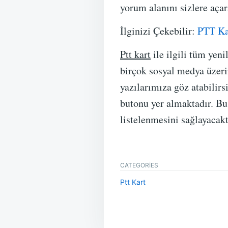
yorum alanını sizlere açar
İlginizi Çekebilir:
PTT Ka
Ptt kart
ile ilgili tüm yen
birçok sosyal medya üzerin
yazılarımıza göz atabilirs
butonu yer almaktadır. Bu
listelenmesini sağlayaca
CATEGORIES
Ptt Kart