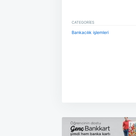
CATEGORIES
Bankacılık işlemleri
Yazı
gezinmesi