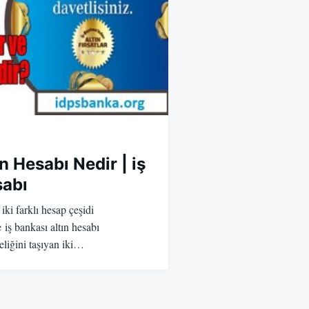
n Hesabı Nedir | iş
sabı
 iki farklı hesap çeşidi
iş bankası altın hesabı
eliğini taşıyan iki…