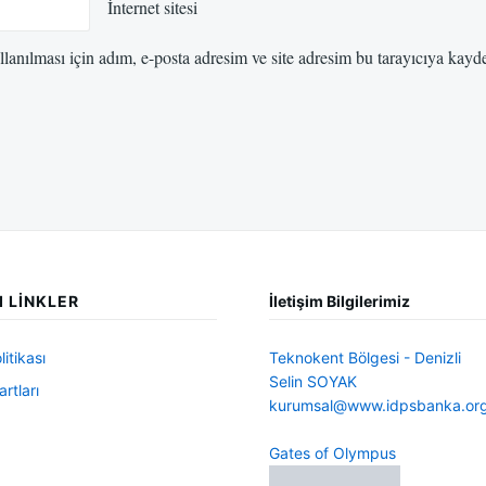
İnternet sitesi
anılması için adım, e-posta adresim ve site adresim bu tarayıcıya kayde
I LINKLER
İletişim Bilgilerimiz
litikası
Teknokent Bölgesi - Denizli
Selin SOYAK
rtları
kurumsal@www.idpsbanka.or
Gates of Olympus