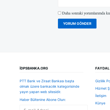
Daha sonraki yorumlarımda kull
İDPSBANKA.ORG
FAYDAL
PTT Bank ve Ziraat Bankası başta
Gizlilik Po
olmak üzere bankacılık kategorisinde
Hizmet Şa
yayın yapan web sitesidir.
İletişim
Haber Bültenine Abone Olun:
Künye