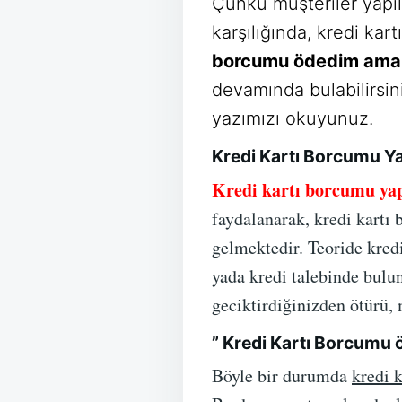
Çünkü müşteriler yapıl
karşılığında, kredi kar
borcumu ödedim ama
devamında bulabilirsin
yazımızı okuyunuz.
Kredi Kartı Borcumu Ya
Kredi kartı borcumu yap
faydalanarak, kredi kartı 
gelmektedir. Teoride kredi
yada kredi talebinde bulu
geciktirdiğinizden ötürü, 
” Kredi Kartı Borcumu
Böyle bir durumda
kredi 