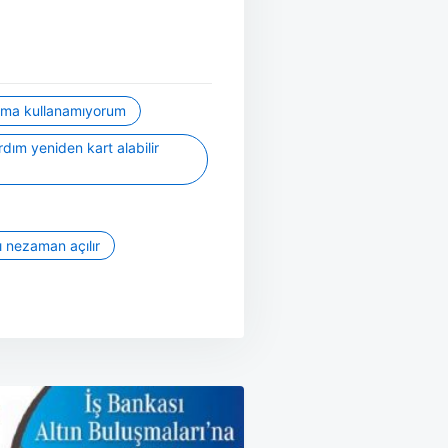
ama kullanamıyorum
dım yeniden kart alabilir
ı nezaman açılır