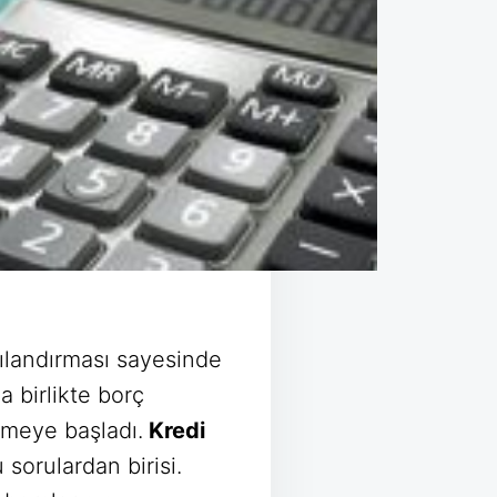
pılandırması sayesinde
 birlikte borç
lmeye başladı.
Kredi
sorulardan birisi.