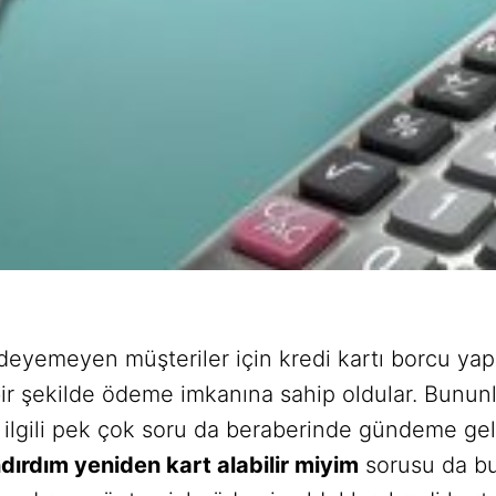
 ödeyemeyen müşteriler için kredi kartı borcu ya
bir şekilde ödeme imkanına sahip oldular. Bununla
e ilgili pek çok soru da beraberinde gündeme ge
dırdım yeniden kart alabilir miyim
sorusu da bu 