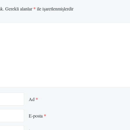
ak.
Gerekli alanlar
*
ile işaretlenmişlerdir
Ad
*
E-posta
*