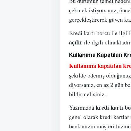
Bu durumun temel nedenleri
çekmek istiyorsanız, öncel
gerçekleştirerek güven k
Kredi kartı borcu ile ilgi
açılır
ile ilgili olmaktadır
Kullanıma Kapatılan Kr
Kullanıma kapatılan kre
şekilde ödemiş olduğunuz
diyorsanız, en az 2 gün b
bildirmelisiniz.
kredi kartı b
Yazımızda
genel olarak kredi kartlar
bankanızın müşteri hizmetl