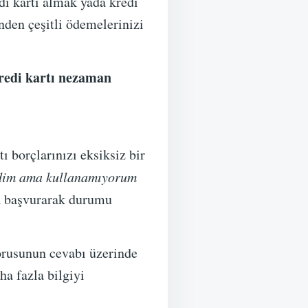
di kartı almak yada kredi
nden çeşitli ödemelerinizi
redi kartı nezaman
ı borçlarınızı eksiksiz bir
edim ama kullanamıyorum
za başvurarak durumu
rusunun cevabı üzerinde
ha fazla bilgiyi