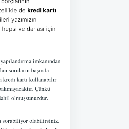
borçlarının
zellikle de
kredi kartı
ileri yazımızın
r
hepsi ve dahası için
 yapılandırma imkanından
ulan soruların başında
 kredi kartı kullanabilir
k bakmayacaktır. Çünkü
 dahil olmuşsunuzdur.
sorabiliyor olabilirsiniz.