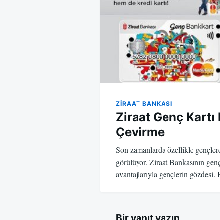
ZIRAAT BANKASI
Ziraat Genç Kartı 
Çevirme
Son zamanlarda özellikle gençlere 
görülüyor. Ziraat Bankasının gen
avantajlarıyla gençlerin gözdesi.
Bir yanıt yazın