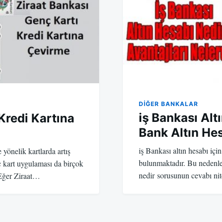
DIĞER BANKALAR
iş Bankası Altı
Kredi Kartına
Bank Altın He
iş Bankası altın hesabı için
yönelik kartlarda artış
bulunmaktadır. Bu nedenle 
ç kart uygulaması da birçok
nedir sorusunun cevabı nit
 Eğer Ziraat…