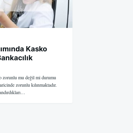
Alımında Kasko
ankacılık
ko zorunlu mu değil mi durumu
ricinde zorunlu kılınmaktadır.
andırdıkları…