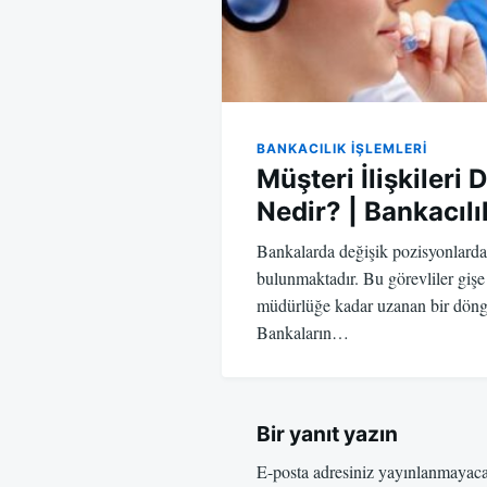
BANKACILIK IŞLEMLERI
Müşteri İlişkileri
Nedir? | Bankacılı
Bankalarda değişik pozisyonlarda 
bulunmaktadır. Bu görevliler gi
müdürlüğe kadar uzanan bir döngü 
Bankaların…
Bir yanıt yazın
E-posta adresiniz yayınlanmayac