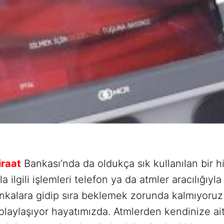
iraat
Bankası’nda da oldukça sık kullanılan bir h
ilgili işlemleri telefon ya da atmler aracılığıyl
nkalara gidip sıra beklemek zorunda kalmıyoruz 
olaylaşıyor hayatımızda. Atmlerden kendinize ait