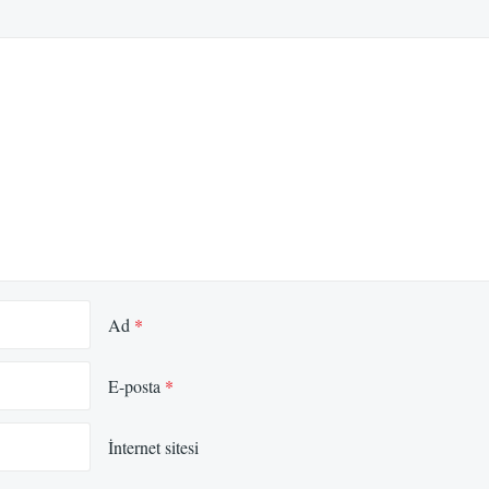
Ad
*
E-posta
*
İnternet sitesi