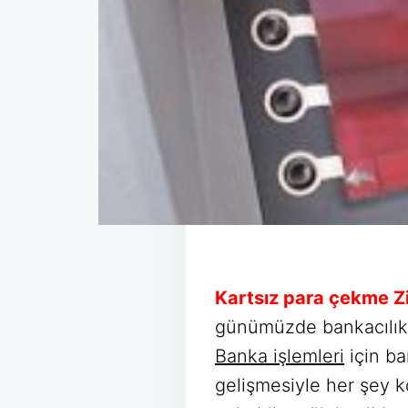
Kartsız para çekme Z
günümüzde bankacılıkla 
Banka işlemleri
için ba
gelişmesiyle her şey k