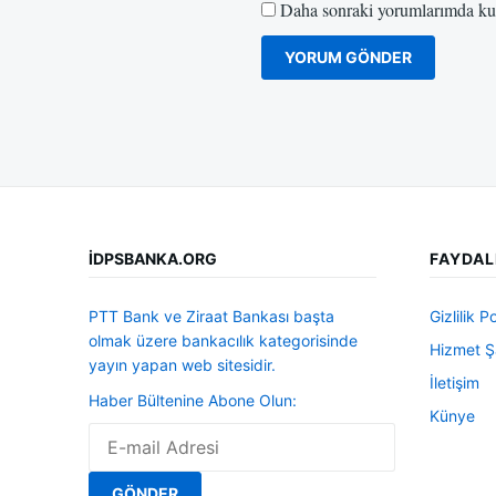
Daha sonraki yorumlarımda kull
İDPSBANKA.ORG
FAYDAL
PTT Bank ve Ziraat Bankası başta
Gizlilik Po
olmak üzere bankacılık kategorisinde
Hizmet Şa
yayın yapan web sitesidir.
İletişim
Haber Bültenine Abone Olun:
Künye