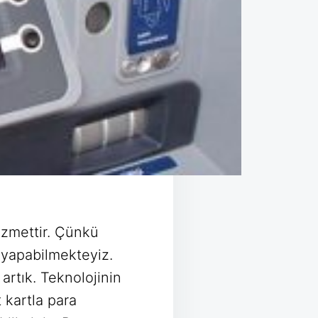
izmettir. Çünkü
a yapabilmekteyiz.
artık. Teknolojinin
 kartla para