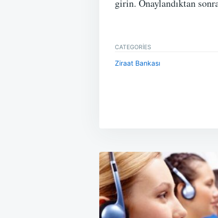
girin. Onaylandıktan sonr
CATEGORIES
Ziraat Bankası
Yazı
gezinmesi