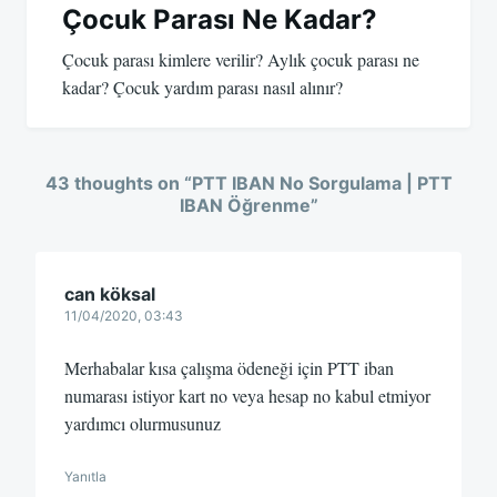
Çocuk Parası Ne Kadar?
Çocuk parası kimlere verilir? Aylık çocuk parası ne
kadar? Çocuk yardım parası nasıl alınır?
43 thoughts on “
PTT IBAN No Sorgulama | PTT
IBAN Öğrenme
”
can köksal
11/04/2020, 03:43
Merhabalar kısa çalışma ödeneği için PTT iban
numarası istiyor kart no veya hesap no kabul etmiyor
yardımcı olurmusunuz
Yanıtla