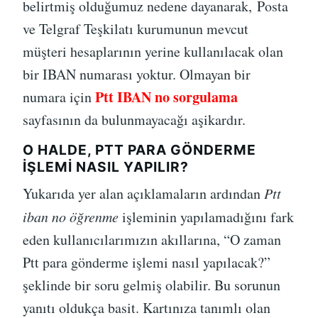
belirtmiş olduğumuz nedene dayanarak, Posta
ve Telgraf Teşkilatı kurumunun mevcut
müşteri hesaplarının yerine kullanılacak olan
bir IBAN numarası yoktur. Olmayan bir
Ptt IBAN no sorgulama
numara için
sayfasının da bulunmayacağı aşikardır.
O HALDE, PTT PARA GÖNDERME
IŞLEMI NASIL YAPILIR?
Yukarıda yer alan açıklamaların ardından
Ptt
iban no öğrenme
işleminin yapılamadığını fark
eden kullanıcılarımızın akıllarına, “O zaman
Ptt para gönderme işlemi nasıl yapılacak?”
şeklinde bir soru gelmiş olabilir. Bu sorunun
yanıtı oldukça basit. Kartınıza tanımlı olan