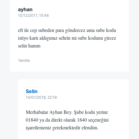
ayhan
10/12/2017, 15:46
eft ile cep subeden para göndercez ama sube kodu
istiyo kartı aldıgımız sehrin mi sube kodunu gircez
selin hanım
Yanıtla
Selin
14/01/2018, 22:16
Merhabalar Ayhan Bey. Şube kodu yerine
01840 ya da direkt olarak 1840 seçeneğini
işaretlemeniz gerekmektedir efendim.