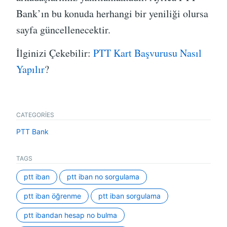
Bank’ın bu konuda herhangi bir yeniliği olursa
sayfa güncellenecektir.
İlginizi Çekebilir:
PTT Kart Başvurusu Nasıl
Yapılır
?
CATEGORIES
PTT Bank
TAGS
ptt iban
ptt iban no sorgulama
ptt iban öğrenme
ptt iban sorgulama
ptt ibandan hesap no bulma