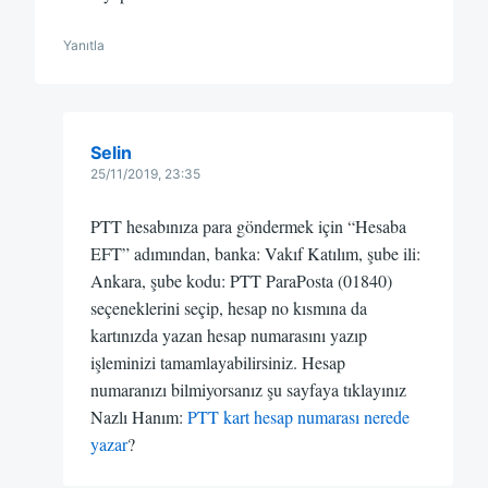
Yanıtla
Selin
25/11/2019, 23:35
PTT hesabınıza para göndermek için “Hesaba
EFT” adımından, banka: Vakıf Katılım, şube ili:
Ankara, şube kodu: PTT ParaPosta (01840)
seçeneklerini seçip, hesap no kısmına da
kartınızda yazan hesap numarasını yazıp
işleminizi tamamlayabilirsiniz. Hesap
numaranızı bilmiyorsanız şu sayfaya tıklayınız
Nazlı Hanım:
PTT kart hesap numarası nerede
yazar
?