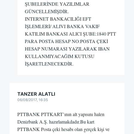
ŞUBELERİNDE YAZILIMLAR
GÜNCELLEMİŞDİR.
INTERNET BANKACILIĞI EFT
İŞLEMLERİ/ ALIVI BANKA VAKIF
KATILIM BANKASI ALICI ŞUBE:1840 PTT
PARA POSTA HESAP NO:POSTA ÇEKİ
HESAP NUMARASI YAZILARAK IBAN
KULLANMIYACAĞIM KUTUSU
İŞARETLENECEKDİR.
TANZER ALATLI
06/08/2017, 16:35
PTTBANK PTTKART’ının alt yapısını halen
Denizbank A.Ş. hazırlamakdadır.Bu kart
PTTBANK Posta çeki hesabı olan gerçek kişi ve