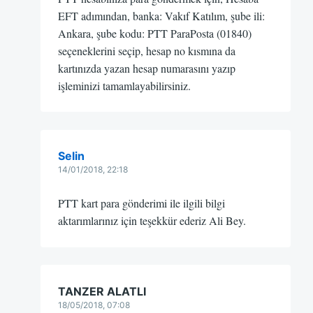
EFT adımından, banka: Vakıf Katılım, şube ili:
Ankara, şube kodu: PTT ParaPosta (01840)
seçeneklerini seçip, hesap no kısmına da
kartınızda yazan hesap numarasını yazıp
işleminizi tamamlayabilirsiniz.
Selin
14/01/2018, 22:18
PTT kart para gönderimi ile ilgili bilgi
aktarımlarınız için teşekkür ederiz Ali Bey.
TANZER ALATLI
18/05/2018, 07:08