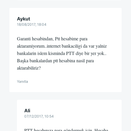
Aykut
18/08/2017, 18:04
Garanti hesabindan, Ptt hesabime para
aktaramiyorum..internet bankaciligi da var yalniz
bankalarin islem kisminda PTT diye bir yer yok..
Başka bankalardan ptt hesabina nasil para
aktarabiliriz?
Yanıtla
Ali
07/12/2017, 10:54
PTT hesabınıza para göndermek için, Hesaba