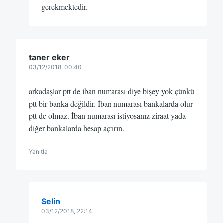
gerekmektedir.
taner eker
03/12/2018, 00:40
arkadaşlar ptt de iban numarası diye bişey yok çünkü
ptt bir banka değildir. İban numarası bankalarda olur
ptt de olmaz. İban numarası istiyosanız ziraat yada
diğer bankalarda hesap açtırın.
Yanıtla
Selin
03/12/2018, 22:14