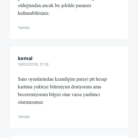
olduğundan.ancak bu şekilde paranızı
kullanabilirsiniz.
Yanıtla
kemal
16/02/2018, 21:19
Sans oyunlarindan kzandigim parayi ptt hesap
kartima yukleye bilirmiyim deniyorum ama
beceremiyorum bilgisi olan varsa yardimci
olurmusunuz
Yanıtla