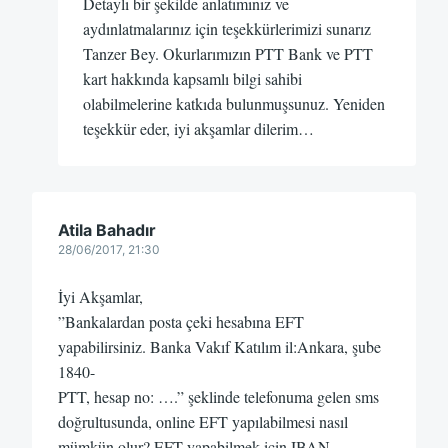
Detaylı bir şekilde anlatımınız ve
aydınlatmalarınız için teşekkürlerimizi sunarız
Tanzer Bey. Okurlarımızın PTT Bank ve PTT
kart hakkında kapsamlı bilgi sahibi
olabilmelerine katkıda bulunmuşsunuz. Yeniden
teşekkür eder, iyi akşamlar dilerim…
Atila Bahadır
28/06/2017, 21:30
İyi Akşamlar,
”Bankalardan posta çeki hesabına EFT
yapabilirsiniz. Banka Vakıf Katılım il:Ankara, şube
1840-
PTT, hesap no: ….” şeklinde telefonuma gelen sms
doğrultusunda, online EFT yapılabilmesi nasıl
mümkün olur? EFT yapabilmek için IBAN