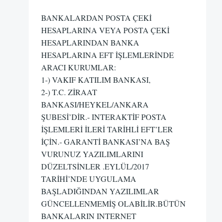
BANKALARDAN POSTA ÇEKİ
HESAPLARINA VEYA POSTA ÇEKİ
HESAPLARINDAN BANKA
HESAPLARINA EFT İŞLEMLERİNDE
ARACI KURUMLAR:
1-) VAKIF KATILIM BANKASI,
2-) T.C. ZİRAAT
BANKASI/HEYKEL/ANKARA
ŞUBESİ’DİR.- INTERAKTİF POSTA
İŞLEMLERİ İLERİ TARİHLİ EFT’LER
İÇİN.- GARANTİ BANKASI’NA BAŞ
VURUNUZ YAZILIMLARINI
DÜZELTSİNLER .EYLÜL/2017
TARİHİ’NDE UYGULAMA
BAŞLADIĞINDAN YAZILIMLAR
GÜNCELLENMEMİŞ OLABİLİR.BÜTÜN
BANKALARIN INTERNET