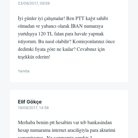
23/06/2017, 09:59
İyi günler iyi çalışmalar! Ben PTT kağıt sahibi
olmadan ve yabancı olarak İBAN numaraya
yurtdışıya 120 TL falan para havale yapmak
istiyorum. Bu nasıl olabilir? Komisyonlarınız önce
dedimki fıyata göre ne kadar? Cevabınız için
teşekkür ederim!
Yanıtla
Elif Gökçe
19/06/2017, 14:58
Merhaba benim ptt hesabim var teb bankasindan
hesap numarama internet araciligiyla para aktarimi
yapamiyoruz . Ne yapmamiz gerekir ?