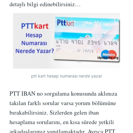
detaylı bilgi edinebilirsiniz…
ptt kart hesap numarası nerde yazar
PTT IBAN no sorgulama konusunda aklınıza
takılan farklı sorular varsa yorum bölümüne
bırakabilirsiniz. Sizlerden gelen iban
hesaplama sorularını, en kısa sürede yetkili
arkadaşlarımız yanıtlamaktadır. Ayrıca PTT