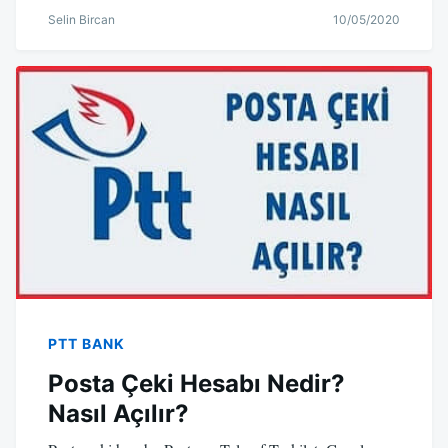
Selin Bircan
10/05/2020
PTT BANK
Posta Çeki Hesabı Nedir?
Nasıl Açılır?