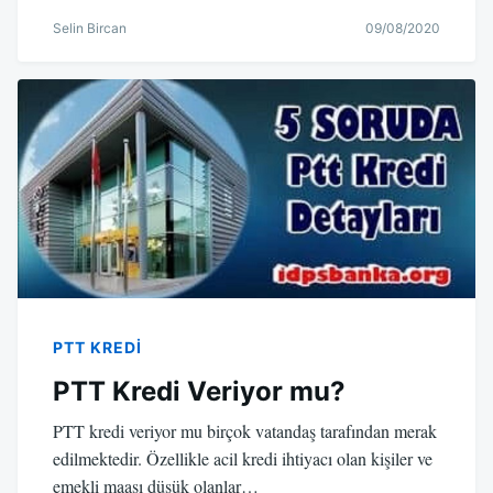
Selin Bircan
09/08/2020
PTT KREDI
PTT Kredi Veriyor mu?
PTT kredi veriyor mu birçok vatandaş tarafından merak
edilmektedir. Özellikle acil kredi ihtiyacı olan kişiler ve
emekli maaşı düşük olanlar…