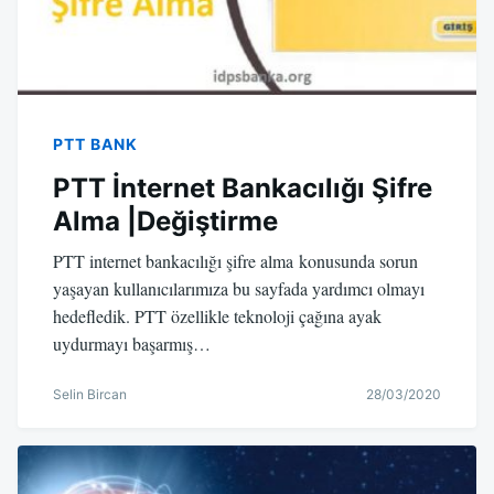
PTT BANK
PTT İnternet Bankacılığı Şifre
Alma |Değiştirme
PTT internet bankacılığı şifre alma konusunda sorun
yaşayan kullanıcılarımıza bu sayfada yardımcı olmayı
hedefledik. PTT özellikle teknoloji çağına ayak
uydurmayı başarmış…
Selin Bircan
28/03/2020