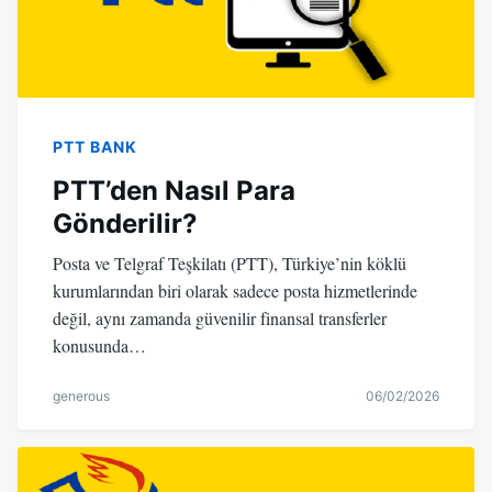
PTT BANK
PTT’den Nasıl Para
Gönderilir?
Posta ve Telgraf Teşkilatı (PTT), Türkiye’nin köklü
kurumlarından biri olarak sadece posta hizmetlerinde
değil, aynı zamanda güvenilir finansal transferler
konusunda…
generous
06/02/2026