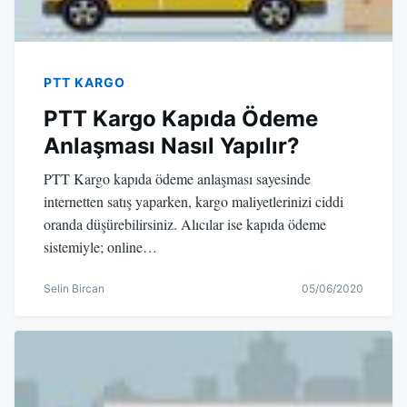
PTT KARGO
PTT Kargo Kapıda Ödeme
Anlaşması Nasıl Yapılır?
PTT Kargo kapıda ödeme anlaşması sayesinde
internetten satış yaparken, kargo maliyetlerinizi ciddi
oranda düşürebilirsiniz. Alıcılar ise kapıda ödeme
sistemiyle; online…
Selin Bircan
05/06/2020