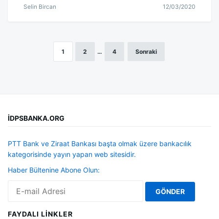
Selin Bircan
12/03/2020
1
2
…
4
Sonraki
Yazı
sayfalandırması
İDPSBANKA.ORG
PTT Bank ve Ziraat Bankası başta olmak üzere bankacılık
kategorisinde yayın yapan web sitesidir.
Haber Bültenine Abone Olun:
FAYDALI LINKLER