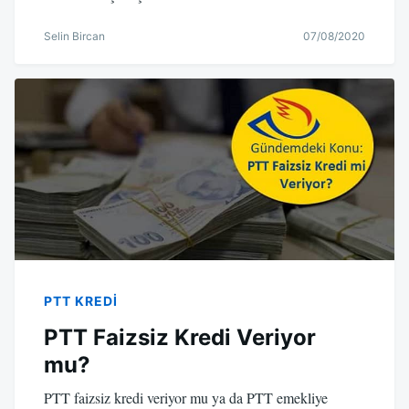
Selin Bircan
07/08/2020
PTT KREDI
PTT Faizsiz Kredi Veriyor
mu?
PTT faizsiz kredi veriyor mu ya da PTT emekliye