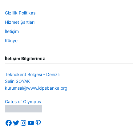
Gizlilik Politikası
Hizmet Şartları
İletişim
Künye
İletişim Bilgilerimiz
Teknokent Bölgesi - Denizli
Selin SOYAK
kurumsal@www.idpsbanka.org
Gates of Olympus
Facebook
Twitter
Instagram
YouTube
Pinterest