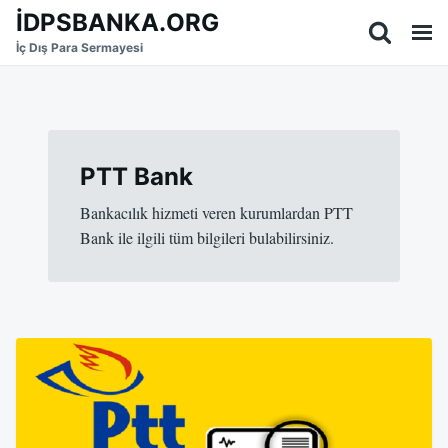
Skip
Search
İDPSBANKA.ORG
to
for:
İç Dış Para Sermayesi
content
PTT Bank
Bankacılık hizmeti veren kurumlardan PTT
Bank ile ilgili tüm bilgileri bulabilirsiniz.