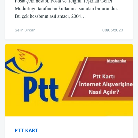
Posta çeki hesabı, Posta ve Telgraf Teşkilatı Genel
Müdürlüğü tarafından kullanıma sunulan bir üründür.
Bu çek hesabının asıl amacı, 2004…
Selin Bircan
08/05/2020
PTT KART