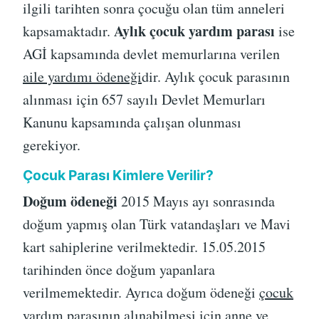
ilgili tarihten sonra çocuğu olan tüm anneleri
Aylık çocuk yardım parası
kapsamaktadır.
ise
AGİ kapsamında devlet memurlarına verilen
aile yardımı ödeneği
dir. Aylık çocuk parasının
alınması için 657 sayılı Devlet Memurları
Kanunu kapsamında çalışan olunması
gerekiyor.
Çocuk Parası Kimlere Verilir?
Doğum ödeneği
2015 Mayıs ayı sonrasında
doğum yapmış olan Türk vatandaşları ve Mavi
kart sahiplerine verilmektedir. 15.05.2015
tarihinden önce doğum yapanlara
verilmemektedir. Ayrıca doğum ödeneği
çocuk
yardım parasının alınabilmesi için
anne ve