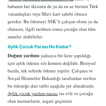
babanın her ikisinin de ya da en az birinin Türk
vatandaşları veya Mavi kart sahibi olması
gerekir. Bu ödemeyi SSK’lı çalışan olsun ya da
olmasın, ilgili tarihten sonra çocuğu olan tüm
anneler alabilirler.
Aylık Çocuk Parası Ne Kadar?
Doğum yardımı
yalnızca bir kere yapıldığı
için aylık ödeme söz konusu değildir. Bireysel
bazda, tek seferde ödeme yapılır. Çalışma ve
Sosyal Hizmetler Bakanlığı tarafından verilen
bu ödeneğe dair tablo aşağıda yer almaktadır.
Aylık çocuk yardım parası
ise evli ve çocuğu
olan memurların, asgari geçimini