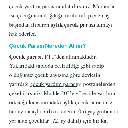
çocuk yardım parasını alabilirsiniz. Memurlar
ise çocuğunun doğduğu tarihi takip eden ay
aylık çocuk parası
başından itibaren
almayı
hak ederler.
Çocuk Parası Nereden Alınır?
Çocuk parası
, PTT’den alınmaktadır.
Yukarıdaki tabloda belirtildiği gibi sahip
olduğunuz çocuk sayısına göre devletin
yatırdığı
çocuk yardım parası
nı postanelerden
çekebilirsiniz. Madde 203’e göre aile yardımı
ödeneği kapsamındaki aylık çocuk parası ise
her ay maaşla birlikte ödenir. 0-6 yaş grubunda
yer alan çocuklar (72. ay dahil) için bir kat