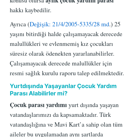
aylık çocuk yardım parası
konusu olursa
hakkı kaybedilir.
Ayrıca (
Değişik: 21/4/2005-5335/28 md
.) 25
yaşını bitirdiği halde çalışamayacak derecede
malullükleri ve evlenmemiş kız çocukları
süresiz olarak ödenekten yararlanabilirler.
Çalışamayacak derecede malullükler için
resmi sağlık kurulu raporu talep edilmektedir.
Yurtdışında Yaşayanlar Çocuk Yardım
Parası Alabilirler mi?
Çocuk parası yardımı
yurt dışında yaşayan
vatandaşlarımızı da kapsamaktadır. Türk
vatandaşlığına ve Mavi Kart’a sahip olan tüm
aileler bu uygulamadan aynı şartlarda