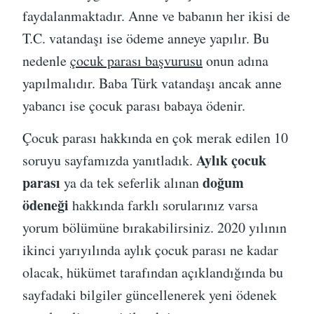
faydalanmaktadır. Anne ve babanın her ikisi de
T.C. vatandaşı ise ödeme anneye yapılır. Bu
nedenle
çocuk parası başvurusu
onun adına
yapılmalıdır. Baba Türk vatandaşı ancak anne
yabancı ise çocuk parası babaya ödenir.
Çocuk parası hakkında en çok merak edilen 10
Aylık çocuk
soruyu sayfamızda yanıtladık.
parası
doğum
ya da tek seferlik alınan
ödeneği
hakkında farklı sorularınız varsa
yorum bölümüne bırakabilirsiniz. 2020 yılının
ikinci yarıyılında aylık çocuk parası ne kadar
olacak, hükümet tarafından açıklandığında bu
sayfadaki bilgiler güncellenerek yeni ödenek