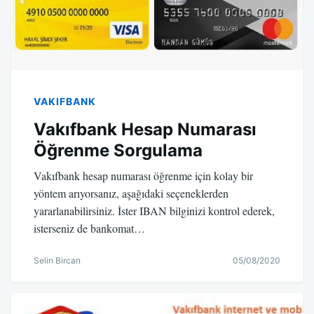
VAKIFBANK
Vakıfbank Hesap Numarası
Öğrenme Sorgulama
Vakıfbank hesap numarası öğrenme için kolay bir
yöntem arıyorsanız, aşağıdaki seçeneklerden
yararlanabilirsiniz. İster IBAN bilginizi kontrol ederek,
isterseniz de bankomat…
Selin Bircan
05/08/2020