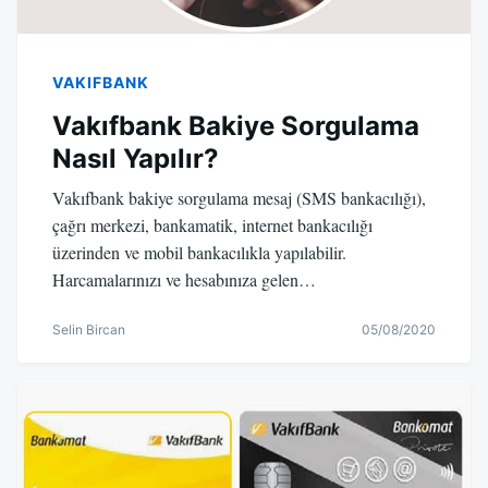
VAKIFBANK
Vakıfbank Bakiye Sorgulama
Nasıl Yapılır?
Vakıfbank bakiye sorgulama mesaj (SMS bankacılığı),
çağrı merkezi, bankamatik, internet bankacılığı
üzerinden ve mobil bankacılıkla yapılabilir.
Harcamalarınızı ve hesabınıza gelen…
Selin Bircan
05/08/2020