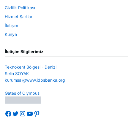
Gizlilik Politikası
Hizmet Şartları
İletişim
Künye
İletişim Bilgilerimiz
Teknokent Bölgesi - Denizli
Selin SOYAK
kurumsal@www.idpsbanka.org
Gates of Olympus
Facebook
Twitter
Instagram
YouTube
Pinterest