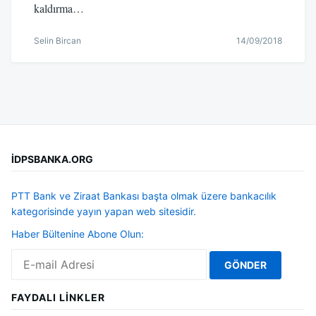
kaldırma…
Selin Bircan
14/09/2018
İDPSBANKA.ORG
PTT Bank ve Ziraat Bankası başta olmak üzere bankacılık
kategorisinde yayın yapan web sitesidir.
Haber Bültenine Abone Olun:
FAYDALI LINKLER