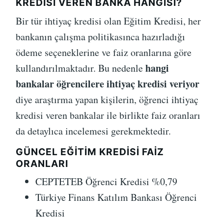
KREDISI VEREN BANKA HANGISI?
Bir tür ihtiyaç kredisi olan Eğitim Kredisi, her
bankanın çalışma politikasınca hazırladığı
ödeme seçeneklerine ve faiz oranlarına göre
hangi
kullandırılmaktadır. Bu nedenle
bankalar öğrencilere ihtiyaç kredisi veriyor
diye araştırma yapan kişilerin, öğrenci ihtiyaç
kredisi veren bankalar ile birlikte faiz oranları
da detaylıca incelemesi gerekmektedir.
GÜNCEL EĞITIM KREDISI FAIZ
ORANLARI
CEPTETEB Öğrenci Kredisi %0,79
Türkiye Finans Katılım Bankası Öğrenci
Kredisi