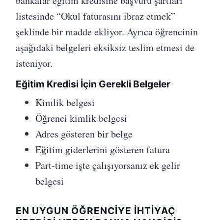
bankalar eğitim kredisine başvuru şartları
listesinde “Okul faturasını ibraz etmek”
şeklinde bir madde ekliyor. Ayrıca öğrencinin
aşağıdaki belgeleri eksiksiz teslim etmesi de
isteniyor.
Eğitim Kredisi İçin Gerekli Belgeler
Kimlik belgesi
Öğrenci kimlik belgesi
Adres gösteren bir belge
Eğitim giderlerini gösteren fatura
Part-time işte çalışıyorsanız ek gelir
belgesi
EN UYGUN ÖĞRENCIYE İHTIYAÇ