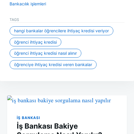
Bankacılık işlemleri
TAGS
hangi bankalar öğrencilere ihtiyaç kredisi veriyor
öğrenci ihtiyaç kredisi
öğrenci ihtiyaç kredisi nasıl alınır
öğrenciye ihtiyaç kredisi veren bankalar
Yazı
gezinmesi
İŞ BANKASI
İş Bankası Bakiye