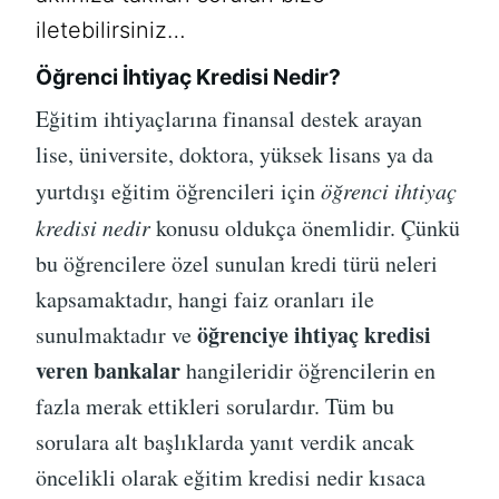
iletebilirsiniz…
Öğrenci İhtiyaç Kredisi Nedir?
Eğitim ihtiyaçlarına finansal destek arayan
lise, üniversite, doktora, yüksek lisans ya da
yurtdışı eğitim öğrencileri için
öğrenci ihtiyaç
kredisi nedir
konusu oldukça önemlidir. Çünkü
bu öğrencilere özel sunulan kredi türü neleri
kapsamaktadır, hangi faiz oranları ile
öğrenciye ihtiyaç kredisi
sunulmaktadır ve
veren bankalar
hangileridir öğrencilerin en
fazla merak ettikleri sorulardır. Tüm bu
sorulara alt başlıklarda yanıt verdik ancak
öncelikli olarak eğitim kredisi nedir kısaca