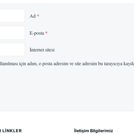
Ad
*
E-posta
*
İnternet sitesi
anılması için adım, e-posta adresim ve site adresim bu tarayıcıya kayde
I LINKLER
İletişim Bilgilerimiz