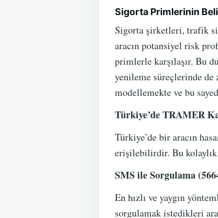
Sigorta Primlerinin Be
Sigorta şirketleri, trafik
aracın potansiyel risk pro
primlerle karşılaşır. Bu 
yenileme süreçlerinde de z
modellemekte ve bu sayed
Türkiye’de TRAMER Kay
Türkiye’de bir aracın has
erişilebilirdir. Bu kolaylı
SMS ile Sorgulama (566
En hızlı ve yaygın yönteml
sorgulamak istedikleri ar