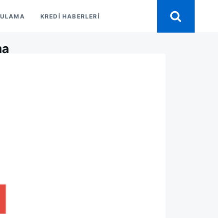
GULAMA
KREDI HABERLERI
ma
SI
LAMA