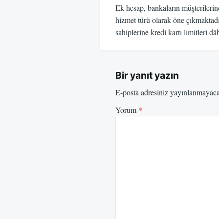
Ek hesap, bankaların müşterilerin
hizmet türü olarak öne çıkmaktadı
sahiplerine kredi kartı limitleri d
Bir yanıt yazın
E-posta adresiniz yayınlanmayac
Yorum
*