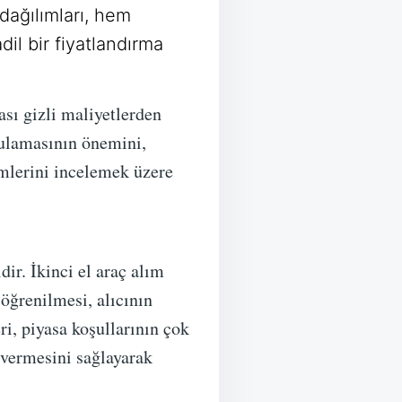
dağılımları, hem
dil bir fiyatlandırma
lası gizli maliyetlerden
ulamasının önemini,
emlerini incelemek üzere
ir. İkinci el araç alım
öğrenilmesi, alıcının
i, piyasa koşullarının çok
r vermesini sağlayarak