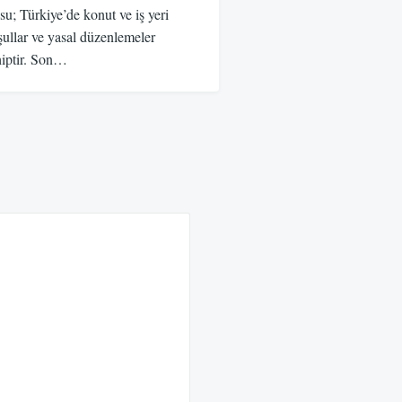
su; Türkiye’de konut ve iş yeri
ullar ve yasal düzenlemeler
hiptir. Son…