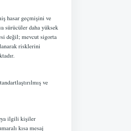
miş hasar geçmişini ve
eya sürücüler daha yüksek
si değil; mevcut sigorta
anarak risklerini
tadır.
tandartlaştırılmış ve
a ilgili kişiler
umaralı kısa mesaj