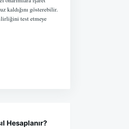
el onarımlara işaret
uz kaldığını gösterebilir.
lirliğini test etmeye
sıl Hesaplanır?