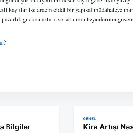
rneğin düşük maliyetli bir hasar kaydı genellikle yüzeys
tli kayıtlar ise aracın ciddi bir yapısal müdahaleye mar
pazarlık gücünü artırır ve satıcının beyanlarının güveni
ir?
GENEL
 Bilgiler
Kira Artışı Na