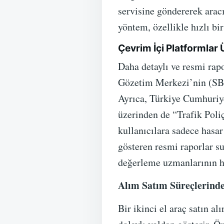
servisine göndererek aracı
yöntem, özellikle hızlı bi
Çevrim İçi Platformlar
Daha detaylı ve resmi rap
Gözetim Merkezi’nin (SBM)
Ayrıca, Türkiye Cumhuriye
üzerinden de “Trafik Poli
kullanıcılara sadece hasar
gösteren resmi raporlar su
değerleme uzmanlarının ha
Alım Satım Süreçlerin
Bir ikinci el araç satın 