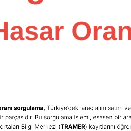
oranı sorgulama
, Türkiye’deki araç alım satım v
ir parçasıdır. Bu sorgulama işlemi, esasen bir a
ortaları Bilgi Merkezi (
TRAMER
) kayıtlarını öğr