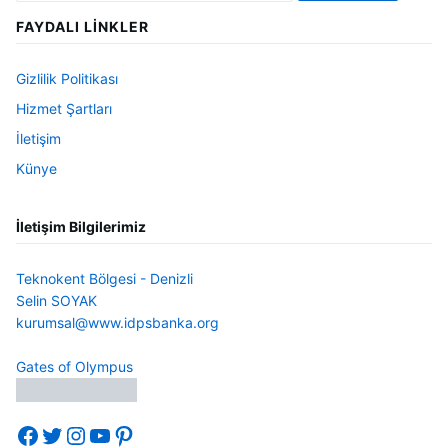
FAYDALI LINKLER
Gizlilik Politikası
Hizmet Şartları
İletişim
Künye
İletişim Bilgilerimiz
Teknokent Bölgesi - Denizli
Selin SOYAK
kurumsal@www.idpsbanka.org
Gates of Olympus
Facebook
Twitter
Instagram
YouTube
Pinterest