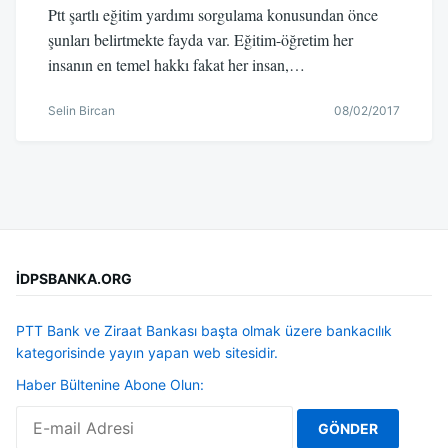
Ptt şartlı eğitim yardımı sorgulama konusundan önce
şunları belirtmekte fayda var. Eğitim-öğretim her
insanın en temel hakkı fakat her insan,…
Selin Bircan
08/02/2017
İDPSBANKA.ORG
PTT Bank ve Ziraat Bankası başta olmak üzere bankacılık
kategorisinde yayın yapan web sitesidir.
Haber Bültenine Abone Olun: