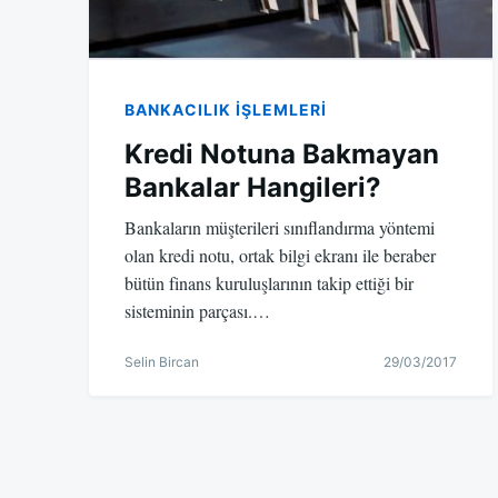
BANKACILIK IŞLEMLERI
Kredi Notuna Bakmayan
Bankalar Hangileri?
Bankaların müşterileri sınıflandırma yöntemi
olan kredi notu, ortak bilgi ekranı ile beraber
bütün finans kuruluşlarının takip ettiği bir
sisteminin parçası.…
Selin Bircan
29/03/2017