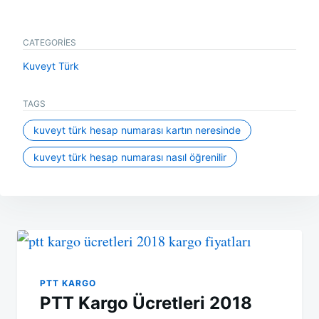
CATEGORIES
Kuveyt Türk
TAGS
kuveyt türk hesap numarası kartın neresinde
kuveyt türk hesap numarası nasıl öğrenilir
Yazı
gezinmesi
PTT KARGO
PTT Kargo Ücretleri 2018