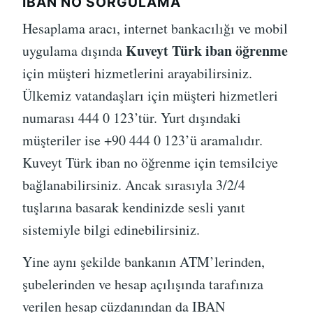
IBAN NO SORGULAMA
Hesaplama aracı, internet bankacılığı ve mobil
Kuveyt Türk iban öğrenme
uygulama dışında
için müşteri hizmetlerini arayabilirsiniz.
Ülkemiz vatandaşları için müşteri hizmetleri
numarası 444 0 123’tür. Yurt dışındaki
müşteriler ise +90 444 0 123’ü aramalıdır.
Kuveyt Türk iban no öğrenme için temsilciye
bağlanabilirsiniz. Ancak sırasıyla 3/2/4
tuşlarına basarak kendinizde sesli yanıt
sistemiyle bilgi edinebilirsiniz.
Yine aynı şekilde bankanın ATM’lerinden,
şubelerinden ve hesap açılışında tarafınıza
verilen hesap cüzdanından da IBAN