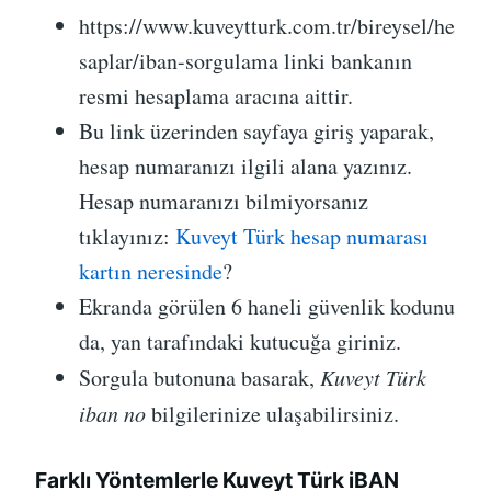
https://www.kuveytturk.com.tr/bireysel/he
saplar/iban-sorgulama linki bankanın
resmi hesaplama aracına aittir.
Bu link üzerinden sayfaya giriş yaparak,
hesap numaranızı ilgili alana yazınız.
Hesap numaranızı bilmiyorsanız
tıklayınız:
Kuveyt Türk hesap numarası
kartın neresinde
?
Ekranda görülen 6 haneli güvenlik kodunu
da, yan tarafındaki kutucuğa giriniz.
Sorgula butonuna basarak,
Kuveyt Türk
iban no
bilgilerinize ulaşabilirsiniz.
Farklı Yöntemlerle Kuveyt Türk iBAN