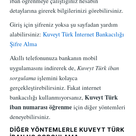
iban öğrenmeye çalıştığınız hesabın
detaylarına girerek bilgilerinizi görebilirsiniz.
Giriş için şifreniz yoksa şu sayfadan yardım
alabilirsiniz:
Kuveyt Türk İnternet Bankacılığı
Şifre Alma
Akıllı telefonunuza bankanın mobil
uygulamasını indirerek de,
Kuveyt Türk iban
sorgulama
işlemini kolayca
gerçekleştirebilirsiniz. Fakat internet
Kuveyt Türk
bankacılığı kullanmıyorsanız,
iban numarası öğrenme
için diğer yöntemleri
deneyebilirsiniz.
DIĞER YÖNTEMLERLE KUVEYT TÜRK