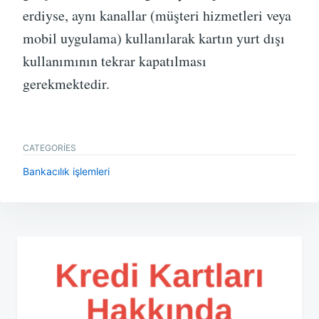
erdiyse, aynı kanallar (müşteri hizmetleri veya
mobil uygulama) kullanılarak kartın yurt dışı
kullanımının tekrar kapatılması
gerekmektedir.
CATEGORIES
Bankacılık işlemleri
Yazı
gezinmesi