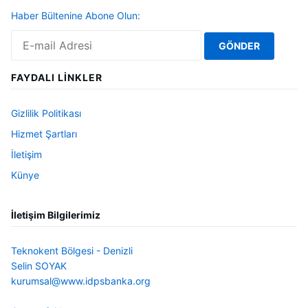
Haber Bültenine Abone Olun:
FAYDALI LINKLER
Gizlilik Politikası
Hizmet Şartları
İletişim
Künye
İletişim Bilgilerimiz
Teknokent Bölgesi - Denizli
Selin SOYAK
kurumsal@www.idpsbanka.org