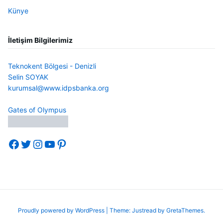
Künye
İletişim Bilgilerimiz
Teknokent Bölgesi - Denizli
Selin SOYAK
kurumsal@www.idpsbanka.org
Gates of Olympus
Facebook
Twitter
Instagram
YouTube
Pinterest
Proudly powered by WordPress
|
Theme: Justread by
GretaThemes
.