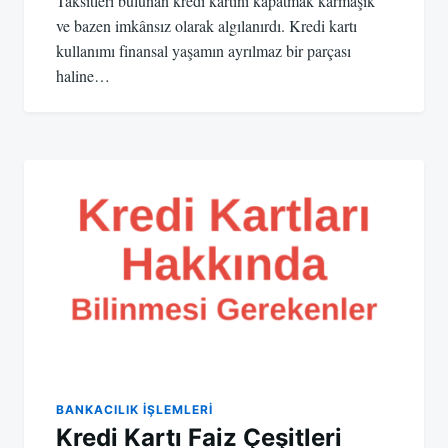
Taksitleri bulunan kredi kartını kapatmak karmaşık
ve bazen imkânsız olarak algılanırdı. Kredi kartı
kullanımı finansal yaşamın ayrılmaz bir parçası
haline…
BANKACILIK IŞLEMLERI
Kredi Kartı Faiz Çeşitleri