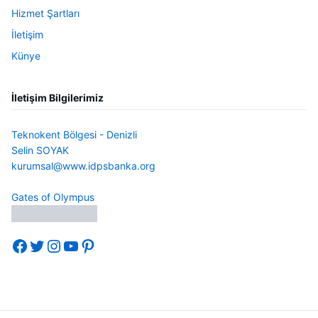
Hizmet Şartları
İletişim
Künye
İletişim Bilgilerimiz
Teknokent Bölgesi - Denizli
Selin SOYAK
kurumsal@www.idpsbanka.org
Gates of Olympus
Facebook
Twitter
Instagram
YouTube
Pinterest