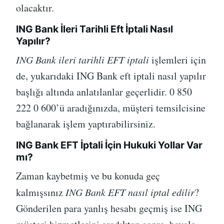
olacaktır.
ING Bank İleri Tarihli Eft İptali Nasıl
Yapılır?
ING Bank ileri tarihli EFT iptali
işlemleri için
de, yukarıdaki ING Bank eft iptali nasıl yapılır
başlığı altında anlatılanlar geçerlidir. 0 850
222 0 600’ü aradığınızda, müşteri temsilcisine
bağlanarak işlem yaptırabilirsiniz.
ING Bank EFT İptali İçin Hukuki Yollar Var
mı?
Zaman kaybetmiş ve bu konuda geç
kalmışsınız
ING Bank EFT nasıl iptal edilir
?
Gönderilen para yanlış hesabı geçmiş ise ING