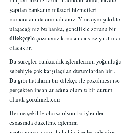
müşteri hizmetlerini aradıktan sonra, havale
yapılan bankanın müşteri hizmetleri
numarasını da aramalısınız. Yine aynı şekilde
ulaşacağınız bu banka, genellikle sorunu bir
dilekçeyle
çözmeniz konusunda size yardımcı
olacaktır.
Bu süreçler bankacılık işlemlerinin yoğunluğu
sebebiyle çok karşılaşılan durumlardan biri.
Bu gibi hataların bir dilekçe ile çözülmesi ise
gerçekten insanlar adına olumlu bir durum
olarak görülmektedir.
Her ne şekilde olursa olsun bu işlemler
esnasında düzeltme işlemini
yaptıramıyorsanız, hukuki süreçlerinde size