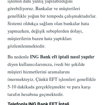
işlemin dahi yanlış yapılabildiğini
görebiliyoruz. Bankalar ve müşterileri
genellikle yoğun bir tempoda çalışmaktadırlar.
Sistemi oldukça sağlam olan bankalar hata
yapmazken, değişik sebeplerden dolayı,
müşterilerin bazen hata yaptıkları
gözlemlenmektedir.
ING Bank eft iptali nasıl yapılır
Bu nedenle
diyen kullanıcılarımıza, ivedi bir şekilde
müşteri hizmetlerini aramalarını
önermekteyiz. Çünkü EFT işlemleri genellikle
5-10 dakikada gerçekleşmekte ve para karşı
tarafın hesabına geçmektedir.
Telefonla ING Bank EFT İptali