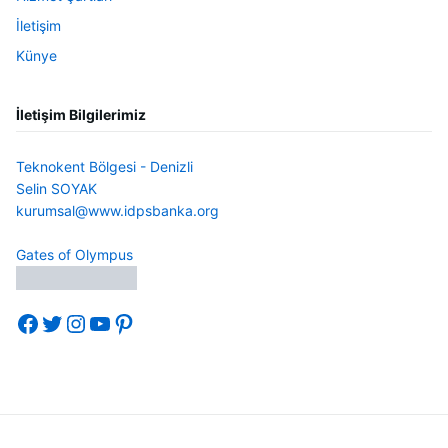
İletişim
Künye
İletişim Bilgilerimiz
Teknokent Bölgesi - Denizli
Selin SOYAK
kurumsal@www.idpsbanka.org
Gates of Olympus
Facebook
Twitter
Instagram
YouTube
Pinterest