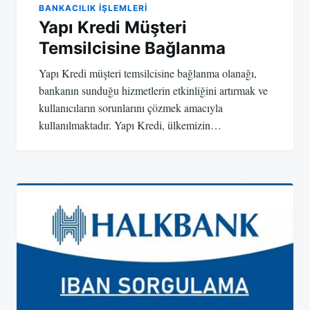
BANKACILIK IŞLEMLERI
Yapı Kredi Müşteri
Temsilcisine Bağlanma
Yapı Kredi müşteri temsilcisine bağlanma olanağı,
bankanın sunduğu hizmetlerin etkinliğini artırmak ve
kullanıcıların sorunlarını çözmek amacıyla
kullanılmaktadır. Yapı Kredi, ülkemizin…