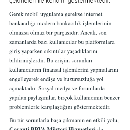
çekmeleri ile kendini göstermektedir.
Gerek mobil uygulama gerekse internet
bankacılığı modern bankacılık işlemlerinin
olmazsa olmaz bir parçasıdır. Ancak, son
zamanlarda bazı kullanıcılar bu platformlara
giriş yaparken sıkıntılar yaşadıklarını
bildirmişlerdir. Bu erişim sorunları
kullanıcıların finansal işlemlerini yapmalarını
engelleyerek endişe ve huzursuzluğa yol
açmaktadır. Sosyal medya ve forumlarda
yapılan paylaşımlar, birçok kullanıcının benzer
problemlerle karşılaştığını göstermektedir.
Bu tür sorunlarla başa çıkmanın en etkili yolu,
Garanti BBVA Müşteri Hizmetleri
ile