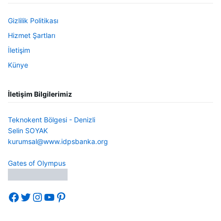
Gizlilik Politikası
Hizmet Şartları
İletişim
Künye
İletişim Bilgilerimiz
Teknokent Bölgesi - Denizli
Selin SOYAK
kurumsal@www.idpsbanka.org
Gates of Olympus
Facebook
Twitter
Instagram
YouTube
Pinterest