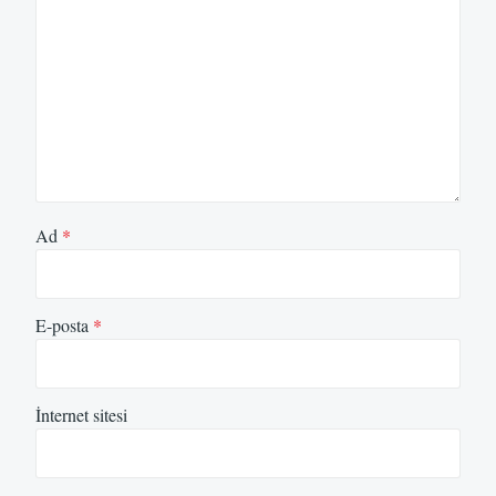
Ad
*
E-posta
*
İnternet sitesi