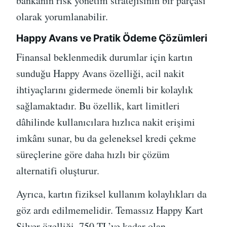
bankanın risk yönetim stratejisinin bir parçası
olarak yorumlanabilir.
Happy Avans ve Pratik Ödeme Çözümleri
Finansal beklenmedik durumlar için kartın
sunduğu Happy Avans özelliği, acil nakit
ihtiyaçlarını gidermede önemli bir kolaylık
sağlamaktadır. Bu özellik, kart limitleri
dâhilinde kullanıcılara hızlıca nakit erişimi
imkânı sunar, bu da geleneksel kredi çekme
süreçlerine göre daha hızlı bir çözüm
alternatifi oluşturur.
Ayrıca, kartın fiziksel kullanım kolaylıkları da
göz ardı edilmemelidir. Temassız Happy Kart
Silver özelliği, 750 TL’ye kadar olan