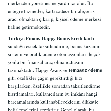
merkezden yönetmesine yardımcı olur. Bu
entegre hizmetler, kartı sadece bir alışveriş
aracı olmaktan çıkarıp, kişisel ödeme merkezi
haline getirmektedir.
Türkiye Finans Happy Bonus kredi kartı
sunduğu esnek taksitlendirme, bonus kazanım
sistemi ve pratik ödeme otomasyonları ile çok
yönlü bir finansal araç olma iddiasını
temassız ödeme
taşımaktadır. Happy Avans ve
gibi özellikler çağın gerektirdiği hızı
karşılarken, özellikle sonradan taksitlendirme
kısıtlamaları, kullanıcıların bu imkânı hangi
harcamalarında kullanabileceklerini dikkatle
belirlemelerini gerektirir. Genel olarak, bu