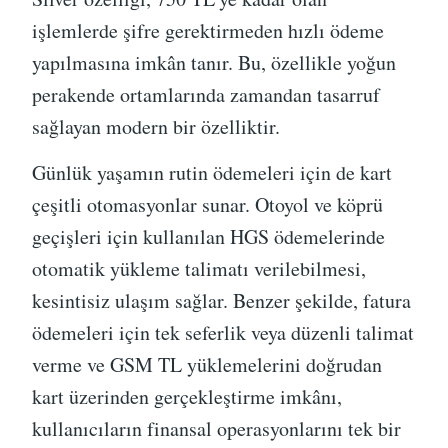
işlemlerde şifre gerektirmeden hızlı ödeme
yapılmasına imkân tanır. Bu, özellikle yoğun
perakende ortamlarında zamandan tasarruf
sağlayan modern bir özelliktir.
Günlük yaşamın rutin ödemeleri için de kart
çeşitli otomasyonlar sunar. Otoyol ve köprü
geçişleri için kullanılan HGS ödemelerinde
otomatik yükleme talimatı verilebilmesi,
kesintisiz ulaşım sağlar. Benzer şekilde, fatura
ödemeleri için tek seferlik veya düzenli talimat
verme ve GSM TL yüklemelerini doğrudan
kart üzerinden gerçekleştirme imkânı,
kullanıcıların finansal operasyonlarını tek bir