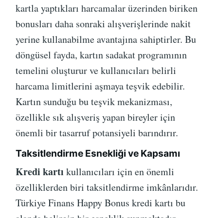
kartla yaptıkları harcamalar üzerinden biriken
bonusları daha sonraki alışverişlerinde nakit
yerine kullanabilme avantajına sahiptirler. Bu
döngüsel fayda, kartın sadakat programının
temelini oluşturur ve kullanıcıları belirli
harcama limitlerini aşmaya teşvik edebilir.
Kartın sunduğu bu teşvik mekanizması,
özellikle sık alışveriş yapan bireyler için
önemli bir tasarruf potansiyeli barındırır.
Taksitlendirme Esnekliği ve Kapsamı
Kredi kartı
kullanıcıları için en önemli
özelliklerden biri taksitlendirme imkânlarıdır.
Türkiye Finans Happy Bonus kredi kartı bu