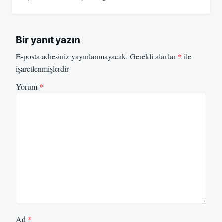
Bir yanıt yazın
E-posta adresiniz yayınlanmayacak.
Gerekli alanlar
*
ile
işaretlenmişlerdir
Yorum
*
Ad
*