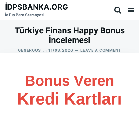
Skip
Search
İDPSBANKA.ORG
to
for:
İç Dış Para Sermayesi
content
Türkiye Finans Happy Bonus
İncelemesi
on
ON
GENEROUS
11/03/2026
LEAVE A COMMENT
TÜRKIY
FINANS
HAPPY
BONUS
İNCELEM