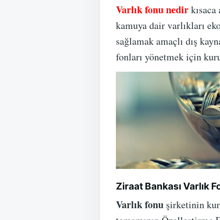
Varlık fonu nedir
kısaca 
kamuya dair varlıkları ek
sağlamak amaçlı dış kayna
fonları yönetmek için kuru
Ziraat Bankası Varlık F
Varlık fonu
şirketinin ku