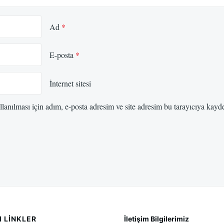
Ad
*
E-posta
*
İnternet sitesi
anılması için adım, e-posta adresim ve site adresim bu tarayıcıya kayde
I LINKLER
İletişim Bilgilerimiz