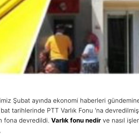
miz Şubat ayında ekonomi haberleri gündemine
ubat tarihlerinde PTT Varlık Fonu ‘na devredilmiş
n fona devredildi.
Varlık fonu nedir
ve nasıl işl
?