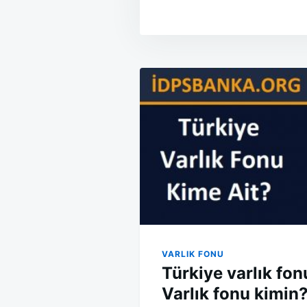
Yazı
gezinmesi
VARLIK FONU
Türkiye varlık fon
Varlık fonu kimin