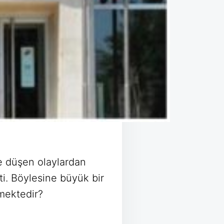
 düşen olaylardan
ti. Böylesine büyük bir
emektedir?