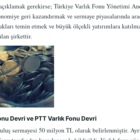
açıklamak gerekirse; Türkiye Varlık Fonu Yönetimi Ano
onomiye geri kazandırmak ve sermaye piyasalarında araç 
kları temin etmek ve büyük ölçekli yatırımlara katılmak
lan şirkettir.
onu Devri ve PTT Varlık Fonu Devri
ruluş sermayesi 50 milyon TL olarak belirlenmiştir. Ayr