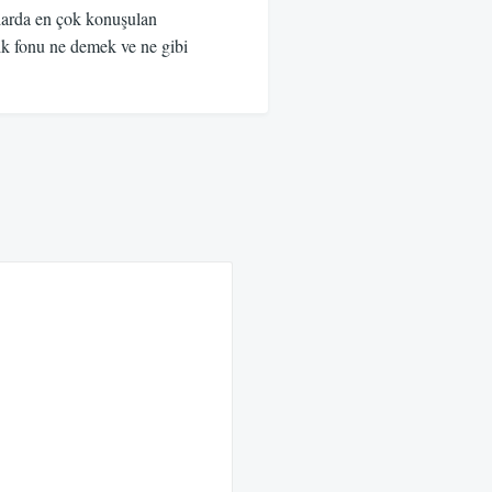
larda en çok konuşulan
lık fonu ne demek ve ne gibi