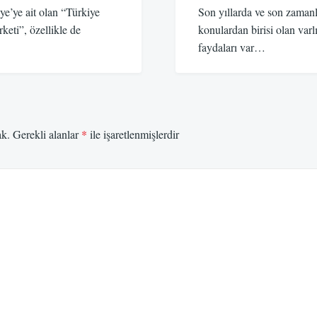
ye’ye ait olan “Türkiye
Son yıllarda ve son zaman
eti”, özellikle de
konulardan birisi olan var
faydaları var…
ak.
Gerekli alanlar
*
ile işaretlenmişlerdir