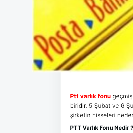
Ptt varlık fonu
geçmişi
biridir. 5 Şubat ve 6 Ş
şirketin hisseleri nede
PTT Varlık Fonu Nedir 