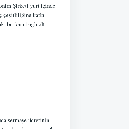
nim Şirketi yurt içinde
çeşitliliğine katkı
, bu fona bağlı alt
ıca sermaye ücretinin