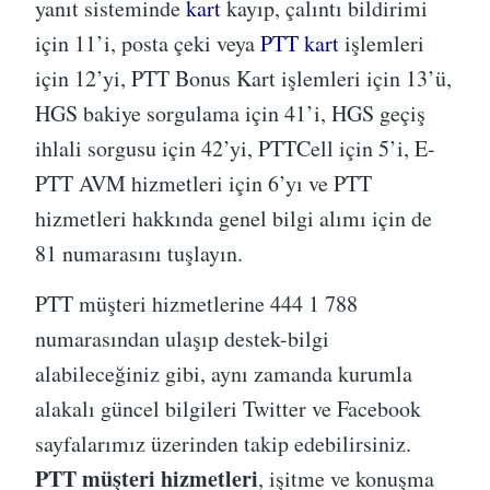
yanıt sisteminde
kart
kayıp, çalıntı bildirimi
için 11’i, posta çeki veya
PTT kart
işlemleri
için 12’yi, PTT Bonus Kart işlemleri için 13’ü,
HGS bakiye sorgulama için 41’i, HGS geçiş
ihlali sorgusu için 42’yi, PTTCell için 5’i, E-
PTT AVM hizmetleri için 6’yı ve PTT
hizmetleri hakkında genel bilgi alımı için de
81 numarasını tuşlayın.
PTT müşteri hizmetlerine 444 1 788
numarasından ulaşıp destek-bilgi
alabileceğiniz gibi, aynı zamanda kurumla
alakalı güncel bilgileri Twitter ve Facebook
sayfalarımız üzerinden takip edebilirsiniz.
PTT müşteri hizmetleri
, işitme ve konuşma