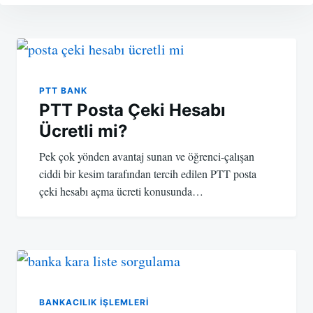
Yazı
gezinmesi
PTT BANK
PTT Posta Çeki Hesabı
Ücretli mi?
Pek çok yönden avantaj sunan ve öğrenci-çalışan
ciddi bir kesim tarafından tercih edilen PTT posta
çeki hesabı açma ücreti konusunda…
BANKACILIK IŞLEMLERI