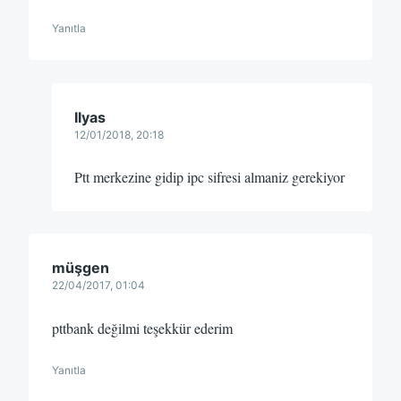
Yanıtla
Ilyas
12/01/2018, 20:18
Ptt merkezine gidip ipc sifresi almaniz gerekiyor
müşgen
22/04/2017, 01:04
pttbank değilmi teşekkür ederim
Yanıtla