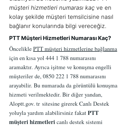
müşteri hizmetleri numarası kaç
ve en
kolay şekilde müşteri temsilcisine nasıl
bağlanır konularında bilgi vereceğiz.
PTT Müşteri Hizmetleri Numarası Kaç?
Öncelikle
PTT müşteri hizmetlerine bağlanma
için en kısa yol 444 1 788 numarasını
aramaktır. Ayrıca işitme ve konuşma engelli
müşteriler de, 0850 222 1 788 numarasını
arayabilir. Bu numarada da görüntülü konuşma
hizmeti verilmektedir. Bir diğer yandan,
Aloptt.gov. tr sitesine girerek Canlı Destek
PTT
yoluyla yardım alabilirsiniz fakat
müşteri hizmetleri
canlı destek sistemi