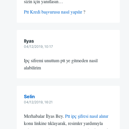
sizin için yanıtlasın…
Ptt Kredi başvurusu nasıl yapılır
?
Ilyas
04/12/2019, 10:17
Ipç sifremi unuttum ptt ye gitmeden nasil
alabilirim
Selin
04/12/2019, 16:21
Merhabalar İlyas Bey.
Ptt ipç şifresi nasıl alınır
konu linkine tıklayarak, resimler yardımıyla