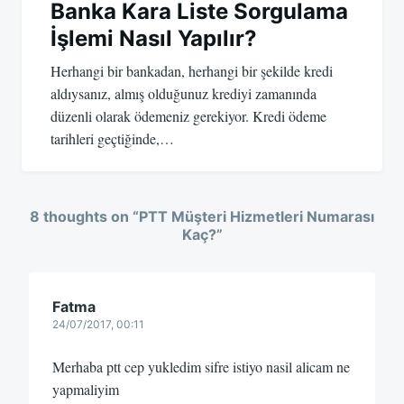
Banka Kara Liste Sorgulama
İşlemi Nasıl Yapılır?
Herhangi bir bankadan, herhangi bir şekilde kredi
aldıysanız, almış olduğunuz krediyi zamanında
düzenli olarak ödemeniz gerekiyor. Kredi ödeme
tarihleri geçtiğinde,…
8 thoughts on “
PTT Müşteri Hizmetleri Numarası
Kaç?
”
Fatma
24/07/2017, 00:11
Merhaba ptt cep yukledim sifre istiyo nasil alicam ne
yapmaliyim