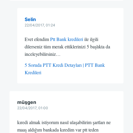
Selin
22/04/2017, 01:24
Evet efendim
Ptt Bank kredileri
ile ilgili
dilerseniz tüm merak ettiklerinizi 5 başlıkta da
inceleyebilirsiniz…
5 Soruda PTT Kredi Detayları | PTT Bank
Kredileri
müşgen
22/04/2017, 01:00
kıredi almak istiyorum nasıl ulaşabilirim şartları ne
maaş aldığım bankada kıredim var ptt teden