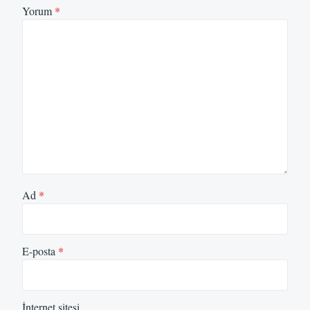
Yorum
*
Ad
*
E-posta
*
İnternet sitesi