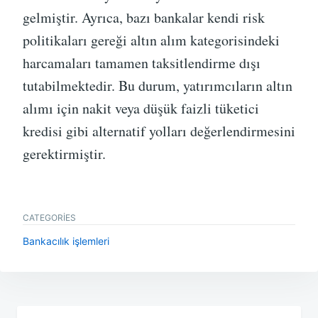
gelmiştir. Ayrıca, bazı bankalar kendi risk
politikaları gereği altın alım kategorisindeki
harcamaları tamamen taksitlendirme dışı
tutabilmektedir. Bu durum, yatırımcıların altın
alımı için nakit veya düşük faizli tüketici
kredisi gibi alternatif yolları değerlendirmesini
gerektirmiştir.
CATEGORIES
Bankacılık işlemleri
Yazı
gezinmesi