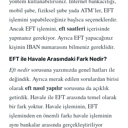
yöntem kullanabilirsiniz. İnternet bankacılığı,
mobil şube, fiziksel şube yada ATM’ler, EFT
işlemini yapabileceğiniz başlıca seçeneklerdir.
eft saatleri
Ancak EFT işlemini,
içerisinde
yapmanız gerekiyor. Ayrıca EFT yapacağınız
kişinin IBAN numarasını bilmeniz gereklidir.
EFT ile Havale Arasındaki Fark Nedir?
Eft nedir
sorusuna yazımızda genel hatları ile
değindik. Ayrıca merak edilen sorulardan birisi
eft nasıl yapılır
olarak
sorusuna da açıklık
getirdik. Havale ile EFT arasında temel olarak
bir fark yoktur. Havale işleminin, EFT
işleminden en önemli farkı havale işleminin
aynı bankalar arasında gerçekleştiriliyor