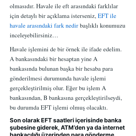
olmasıdır. Havale ile eft arasındaki farklılar
için detaylı bir açıklama isterseniz,
EFT ile
havale arasındaki fark nedir
başlıklı konumuzu
inceleyebilirsiniz…
Havale işlemini de bir örnek ile ifade edelim.
A bankasındaki bir hesaptan yine A
bankasında bulunan başka bir hesaba para
gönderilmesi durumunda havale işlemi
gerçekleştirilmiş olur. Eğer bu işlem A
bankasından, B bankasına gerçekleştirilseydi,
bu durumda EFT işlemi olmuş olacaktı.
Son olarak
EFT saatleri
içerisinde banka
şubesine giderek, ATM’den ya da internet
bankacılığı üzerinden para gönderme