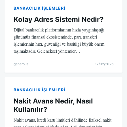
BANKACILIK IŞLEMLERI
Kolay Adres Sistemi Nedir?
Dijital bankacılık platformlarının hızla yaygınlaştığı
günümüz finansal ekosisteminde, para transferi
işlemlerinin hızı, güvenliği ve basitliği büyük önem
taşımaktadır. Geleneksel yöntemler…
generous
17/02/2026
BANKACILIK IŞLEMLERI
Nakit Avans Nedir, Nasıl
Kullanılır?
Nakit avans, kredi kartı limitleri dâhilinde fiziksel nakit
para çekme işlemini ifade eder. Acil durumlar için