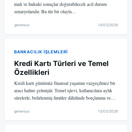
mali ve hukuki sonuçlar doğurabilecek acil durum
senaryolarıdır. Bu tür bir olayla…
generous
14/03/2026
BANKACILIK IŞLEMLERI
Kredi Kartı Türleri ve Temel
Özellikleri
Kredi kartı günümüz finansal yaşamın vazgeçilmez bir
aracı haline gelmiştir. Temel işlevi, kullanıcılara aylık
sürelerle, belirlenmiş limitler dâhilinde borçlanma ve…
generous
13/03/2026