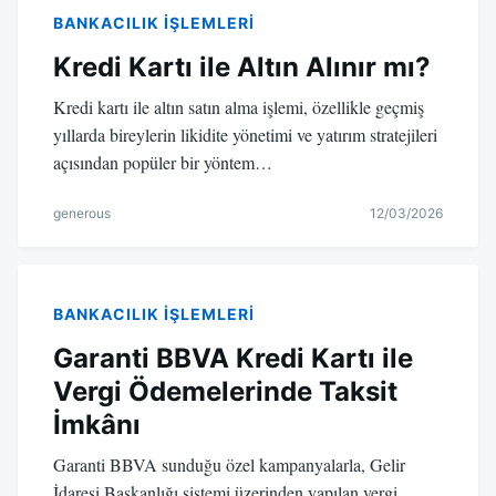
BANKACILIK IŞLEMLERI
Kredi Kartı ile Altın Alınır mı?
Kredi kartı ile altın satın alma işlemi, özellikle geçmiş
yıllarda bireylerin likidite yönetimi ve yatırım stratejileri
açısından popüler bir yöntem…
generous
12/03/2026
BANKACILIK IŞLEMLERI
Garanti BBVA Kredi Kartı ile
Vergi Ödemelerinde Taksit
İmkânı
Garanti BBVA sunduğu özel kampanyalarla, Gelir
İdaresi Başkanlığı sistemi üzerinden yapılan vergi