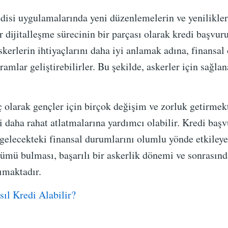
edisi uygulamalarında yeni düzenlemelerin ve yenilikler
dijitalleşme sürecinin bir parçası olarak kredi başvuru
askerlerin ihtiyaçlarını daha iyi anlamak adına, finansal
ramlar geliştirebilirler. Bu şekilde, askerler için sağla
 olarak gençler için birçok değişim ve zorluk getirmek
 daha rahat atlatmalarına yardımcı olabilir. Kredi başv
 gelecekteki finansal durumlarını olumlu yönde etkileyeb
zümü bulması, başarılı bir askerlik dönemi ve sonrasın
ımaktadır.
ıl Kredi Alabilir?