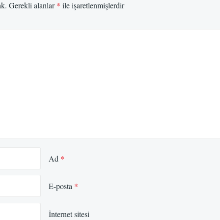
ak.
Gerekli alanlar
*
ile işaretlenmişlerdir
Ad
*
E-posta
*
İnternet sitesi