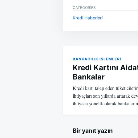
CATEGORIES
Kredi Haberleri
Yazı
gezinmesi
BANKACILIK IŞLEMLERI
Kredi Kartını Aida
Bankalar
Kredi kartı talep eden tüketicileri
ihtiyaçları son yıllarda artarak d
ihtiyaca yönelik olarak bankalar
Bir yanıt yazın