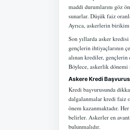
maddi durumlarını göz ön
sunarlar. Düşük faiz oranla
Ayrıca, askerlerin birikim
Son yıllarda asker kredisi
gençlerin ihtiyaçlarının ç
alınan krediler, gençlerin
Böylece, askerlik dönemi 
Askere Kredi Başvurus
Kredi başvurusunda dikkat
dalgalanmalar kredi faiz 
önem kazanmaktadır. Her ba
belirler. Askerler en ava
bulunmalıdır.