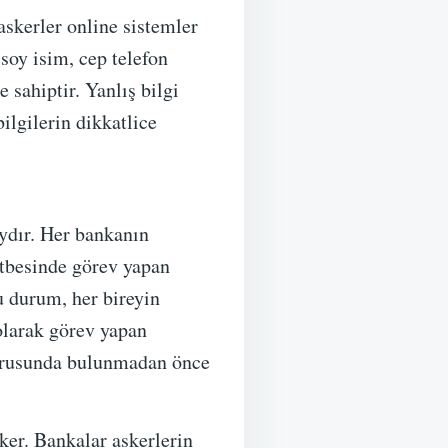
askerler online sistemler
soy isim, cep telefon
 sahiptir. Yanlış bilgi
lgilerin dikkatlice
ydır. Her bankanın
rütbesinde görev yapan
Bu durum, her bireyin
 olarak görev yapan
şvurusunda bulunmadan önce
eker. Bankalar askerlerin