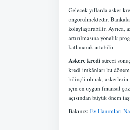
Gelecek yıllarda asker kr
öngörülmektedir. Bankalar 
kolaylaştırabilir. Ayrıca, 
artırılmasına yönelik prog
katlanarak artabilir.
Askere kredi
süreci sonuç
kredi imkânları bu dönemi
bilinçli olmak, askerlerin
için en uygun finansal çö
açısından büyük önem taş
Bakınız:
Ev Hanımları Nas