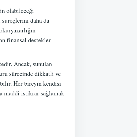
in olabileceği
 süreçlerini daha da
 okuryazarlığın
nan finansal destekler
tedir. Ancak, sunulan
uru sürecinde dikkatli ve
ilir. Her bireyin kendisi
da maddi istikrar sağlamak