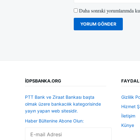
Daha sonraki yorumlarımda kull
İDPSBANKA.ORG
FAYDAL
PTT Bank ve Ziraat Bankası başta
Gizlilik Po
olmak üzere bankacılık kategorisinde
Hizmet Şa
yayın yapan web sitesidir.
İletişim
Haber Bültenine Abone Olun:
Künye