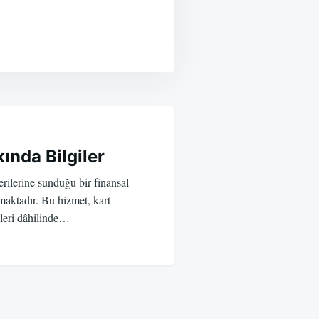
ında Bilgiler
rilerine sunduğu bir finansal
maktadır. Bu hizmet, kart
itleri dâhilinde…