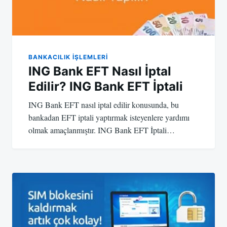
BANKACILIK IŞLEMLERI
ING Bank EFT Nasıl İptal
Edilir? ING Bank EFT İptali
ING Bank EFT nasıl iptal edilir konusunda, bu
bankadan EFT iptali yaptırmak isteyenlere yardımı
olmak amaçlanmıştır. ING Bank EFT İptali…