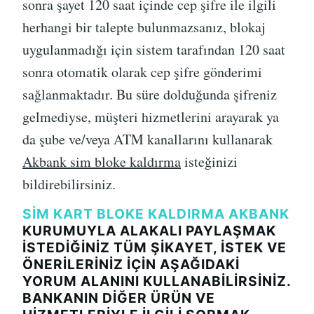
sonra şayet 120 saat içinde cep şifre ile ilgili
herhangi bir talepte bulunmazsanız, blokaj
uygulanmadığı için sistem tarafından 120 saat
sonra otomatik olarak cep şifre gönderimi
sağlanmaktadır. Bu süre dolduğunda şifreniz
gelmediyse, müşteri hizmetlerini arayarak ya
da şube ve/veya ATM kanallarını kullanarak
Akbank sim bloke kaldırma
isteğinizi
bildirebilirsiniz.
SIM KART BLOKE KALDIRMA AKBANK
KURUMUYLA ALAKALI PAYLAŞMAK
ISTEDIĞINIZ TÜM ŞIKAYET, ISTEK VE
ÖNERILERINIZ IÇIN AŞAĞIDAKI
YORUM ALANINI KULLANABILIRSINIZ.
BANKANIN DIĞER ÜRÜN VE