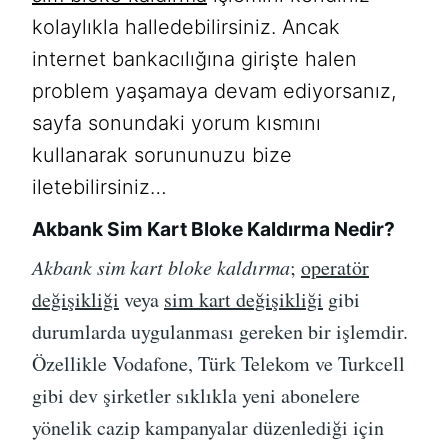
kolaylıkla halledebilirsiniz. Ancak
internet bankacılığına girişte halen
problem yaşamaya devam ediyorsanız,
sayfa sonundaki yorum kısmını
kullanarak sorununuzu bize
iletebilirsiniz…
Akbank Sim Kart Bloke Kaldırma Nedir?
Akbank sim kart bloke kaldırma
;
operatör
değişikliği
veya
sim kart değişikliği
gibi
durumlarda uygulanması gereken bir işlemdir.
Özellikle Vodafone, Türk Telekom ve Turkcell
gibi dev şirketler sıklıkla yeni abonelere
yönelik cazip kampanyalar düzenlediği için