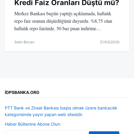
Kredi Faiz Oranları Düştü mü?
Merkez Bankası bugün yaptığı açıklamada, haftalık
repo faiz oranını düşürdüğünü duyurdu. %8,75 olan
haftalık repo faizinde, 50 baz puan indirime…
Selin Bircan
21/05/2020
İDPSBANKA.ORG
PTT Bank ve Ziraat Bankası başta olmak üzere bankacılık
kategorisinde yayın yapan web sitesidir.
Haber Bültenine Abone Olun: