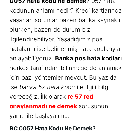
0057 hata kodu ne demek
? 057 hata
kodunun anlamı nedir? Kredi kartlarında
yaşanan sorunlar bazen banka kaynaklı
olurken, bazen de durum bizi
ilgilendirebiliyor. Yaşadığımız pos
hatalarını ise belirlenmiş hata kodlarıyla
anlayabiliyoruz.
Banka pos hata kodları
herkes tarafından bilinmese de anlamak
için bazı yöntemler mevcut. Bu yazıda
ise
banka 57 hata kodu
ile ilgili bilgi
vereceğiz. İlk olarak
rc 57 red
onaylanmadı ne demek
sorusunun
yanıtı ile başlayalım…
RC 0057 Hata Kodu Ne Demek?