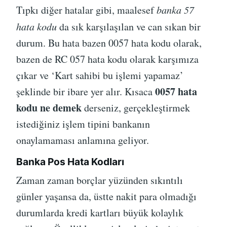
Tıpkı diğer hatalar gibi, maalesef
banka 57
hata kodu
da sık karşılaşılan ve can sıkan bir
durum. Bu hata bazen 0057 hata kodu olarak,
bazen de RC 057 hata kodu olarak karşımıza
çıkar ve ‘Kart sahibi bu işlemi yapamaz’
0057 hata
şeklinde bir ibare yer alır. Kısaca
kodu ne demek
derseniz, gerçekleştirmek
istediğiniz işlem tipini bankanın
onaylamaması anlamına geliyor.
Banka Pos Hata Kodları
Zaman zaman borçlar yüzünden sıkıntılı
günler yaşansa da, üstte nakit para olmadığı
durumlarda kredi kartları büyük kolaylık