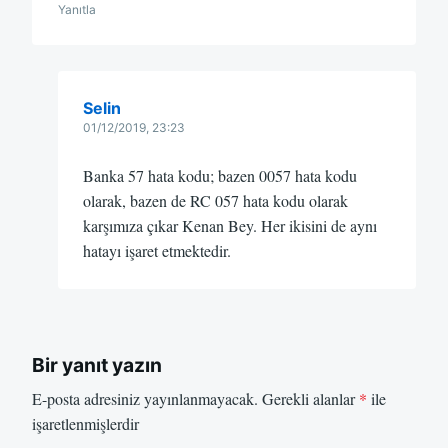
Yanıtla
Selin
01/12/2019, 23:23
Banka 57 hata kodu; bazen 0057 hata kodu
olarak, bazen de RC 057 hata kodu olarak
karşımıza çıkar Kenan Bey. Her ikisini de aynı
hatayı işaret etmektedir.
Bir yanıt yazın
E-posta adresiniz yayınlanmayacak.
Gerekli alanlar
*
ile
işaretlenmişlerdir