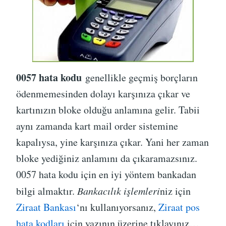
0057 hata kodu
genellikle geçmiş borçların
ödenmemesinden dolayı karşınıza çıkar ve
kartınızın bloke olduğu anlamına gelir. Tabii
aynı zamanda kart mail order sistemine
kapalıysa, yine karşınıza çıkar. Yani her zaman
bloke yediğiniz anlamını da çıkaramazsınız.
0057 hata kodu için en iyi yöntem bankadan
bilgi almaktır.
Bankacılık işlemleri
niz için
Ziraat Bankası
‘nı kullanıyorsanız,
Ziraat pos
hata kodları
için yazının üzerine tıklayınız…