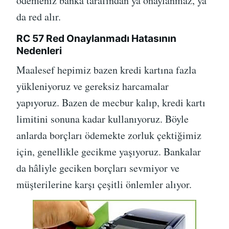
ödemeniz banka tarafından ya onaylanmaz, ya
da red alır.
RC 57 Red Onaylanmadı Hatasının
Nedenleri
Maalesef hepimiz bazen kredi kartına fazla
yükleniyoruz ve gereksiz harcamalar
yapıyoruz. Bazen de mecbur kalıp, kredi kartı
limitini sonuna kadar kullanıyoruz. Böyle
anlarda borçları ödemekte zorluk çektiğimiz
için, genellikle gecikme yaşıyoruz. Bankalar
da hâliyle geciken borçları sevmiyor ve
müşterilerine karşı çeşitli önlemler alıyor.