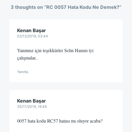
3 thoughts on “
RC 0057 Hata Kodu Ne Demek?
”
Kenan Başar
02/12/2019, 03:44
Yanıtınız için teşekkürler Selin Hanım iyi
çalışmalar..
Yanıtla
Kenan Başar
30/11/2019, 16:45
0057 hata kodu RC57 hatası mı oluyor acaba?