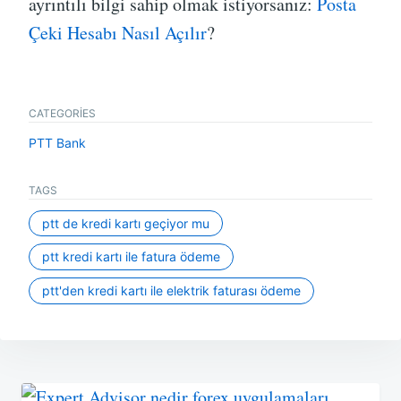
ayrıntılı bilgi sahip olmak istiyorsanız:
Posta
Çeki Hesabı Nasıl Açılır
?
CATEGORIES
PTT Bank
TAGS
ptt de kredi kartı geçiyor mu
ptt kredi kartı ile fatura ödeme
ptt'den kredi kartı ile elektrik faturası ödeme
Yazı
gezinmesi