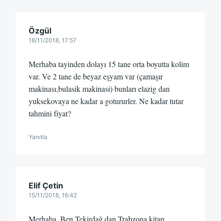
Özgül
18/11/2018, 17:57
Merhaba tayinden dolayı 15 tane orta boyutta kolim
var. Ve 2 tane de beyaz eşyam var (çamaşır
makinası,bulasik makinasi) bunları elazig dan
yuksekovaya ne kadar a gotururler. Ne kadar tutar
tahmini fiyat?
Yanıtla
Elif Çetin
15/11/2018, 16:42
Merhaba. Ben Tekirdağ dan Trabzona kitap