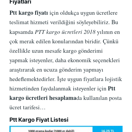
Fiyatları
Ptt kargo fiyatı
için oldukça uygun ücretlere
teslimat hizmeti verildiğini söyleyebiliriz. Bu
kapsamda
PTT kargo ücretleri 2018
yılının en
çok merak edilen konularından biridir. Çünkü
özellikle uzun mesafe kargo gönderimi
yapmak isteyenler, daha ekonomik seçenekleri
araştırarak en ucuza gönderim yapmayı
hedeflemektedirler. İşte uygun fiyatlara lojistik
Ptt
hizmetinden faydalanmak isteyenler için
kargo ücretleri hesaplama
da kullanılan posta
ücret tarifesi…
Ptt Kargo Fiyat Listesi