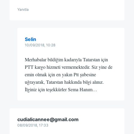
Yanıtla
Selin
10/09/2018, 10:28
Merhabalar bildiğim kadarıyla Tatarstan için
PTT kargo hizmeti vermemektedir. Siz yine de
emin olmak için en yakın Ptt şubesine
uğrayarak, Tatarstan hakkında bilgi alınız.
İlginiz için teşekkürler Sema Hanım…
cudialicannee@gmail.com
08/09/2018, 17:33