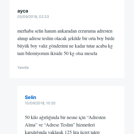
ayca
05/09/2018, 02:33
merhaba selin hanım ankaradan erzuruma adresten
alınıp adrese teslim olacak şekilde bir orta boy birde
büyük boy valiz gönderimi ne kadar tutar acaba kg
tam bilemiyorum ikiside 50 kg olsa mesela
Yanıtla
Selin
10/09/2018, 10:20
50 kilo ağırlığında bir nesne için “Adresten
Alma” ve “Adrese Teslim” hizmetleri
karşılığında yaklaşık 125 lira ücret talep