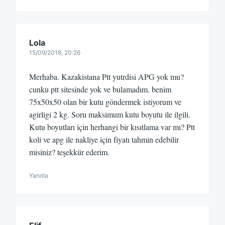
Lola
15/09/2018, 20:26
Merhaba. Kazakistana Ptt yutrdisi APG yok mu?
cunku ptt sitesinde yok ve bulamadım. benim
75x50x50 olan bir kutu göndermek istiyorum ve
agirligi 2 kg. Soru maksimum kutu boyutu ile ilgili.
Kutu boyutları için herhangi bir kısıtlama var mı? Ptt
koli ve apg ile nakliye için fiyatı tahmin edebilir
misiniz? teşekkür ederim.
Yanıtla