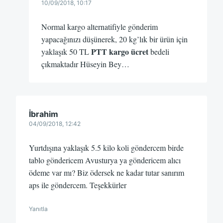
10/09/2018, 10:17
Normal kargo alternatifiyle gönderim
yapacağınızı düşünerek, 20 kg’lık bir ürün için
PTT kargo ücret
yaklaşık 50 TL
bedeli
çıkmaktadır Hüseyin Bey…
İbrahim
04/09/2018, 12:42
Yurtdışına yaklaşık 5.5 kilo koli göndercem birde
tablo göndericem Avusturya ya göndericem alıcı
ödeme var mı? Biz ödersek ne kadar tutar sanırım
aps ile göndercem. Teşekkürler
Yanıtla