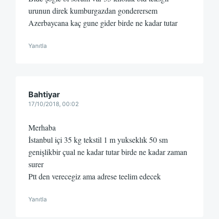
urunun direk kumburgazdan gonderersem
Azerbaycana kaç gune gider birde ne kadar tutar
Yanıtla
Bahtiyar
17/10/2018, 00:02
Merhaba
İstanbul içi 35 kg tekstil 1 m yukseklık 50 sm
genişlikbir çual ne kadar tutar birde ne kadar zaman
surer
Ptt den verecegiz ama adrese teelim edecek
Yanıtla