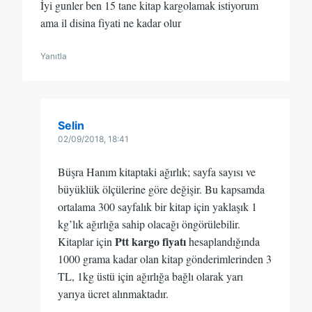
İyi gunler ben 15 tane kitap kargolamak istiyorum
ama il disina fiyati ne kadar olur
Yanıtla
Selin
02/09/2018, 18:41
Büşra Hanım kitaptaki ağırlık; sayfa sayısı ve
büyüklük ölçülerine göre değişir. Bu kapsamda
ortalama 300 sayfalık bir kitap için yaklaşık 1
kg’lık ağırlığa sahip olacağı öngörülebilir.
Ptt kargo fiyatı
Kitaplar için
hesaplandığında
1000 grama kadar olan kitap gönderimlerinden 3
TL, 1kg üstü için ağırlığa bağlı olarak yarı
yarıya ücret alınmaktadır.