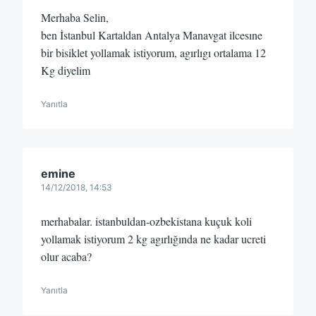
Merhaba Selin,
ben İstanbul Kartaldan Antalya Manavgat ilcesıne
bir bisiklet yollamak istiyorum, agırlıgı ortalama 12
Kg diyelim
Yanıtla
emine
14/12/2018, 14:53
merhabalar. istanbuldan-ozbekistana kuçuk koli
yollamak istiyorum 2 kg agırlığında ne kadar ucreti
olur acaba?
Yanıtla