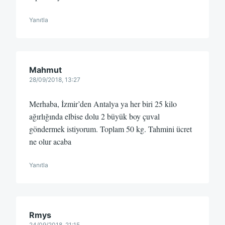
Yanıtla
Mahmut
28/09/2018, 13:27
Merhaba, İzmir’den Antalya ya her biri 25 kilo
ağırlığında elbise dolu 2 büyük boy çuval
göndermek istiyorum. Toplam 50 kg. Tahmini ücret
ne olur acaba
Yanıtla
Rmys
24/09/2018, 21:15