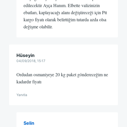
edilecektir Ayça Hanım. Elbette valizinizin
ebatları, kaplayacağı alanı değiştireceği için Ptt
kargo fiyatı olarak belirttiğim tutarda azda olsa
değişme olabilir.
Hüseyin
04/09/2018, 15:17
Ordudan osmaniyeye 20 kg paket göndereceğim ne
kadardır fiyatı
Yanıtla
Selin