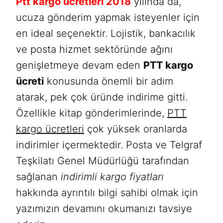
Ptt kargo ücretleri 2018
yılında da,
ucuza gönderim yapmak isteyenler için
en ideal seçenektir. Lojistik, bankacılık
ve posta hizmet sektöründe ağını
genişletmeye devam eden
PTT kargo
ücreti
konusunda önemli bir adım
atarak, pek çok üründe indirime gitti.
Özellikle kitap gönderimlerinde,
PTT
kargo ücretleri
çok yüksek oranlarda
indirimler içermektedir. Posta ve Telgraf
Teşkilatı Genel Müdürlüğü tarafından
sağlanan
indirimli kargo fiyatları
hakkında ayrıntılı bilgi sahibi olmak için
yazımızın devamını okumanızı tavsiye