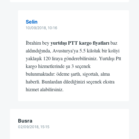
Selin
10/09/2018, 10:16
yurtdışı PTT kargo fiyatları
İbrahim bey
baz
aldındığında, Avusturya’ya 5.5 kiloluk bir koliyi
yaklaşık 120 liraya gönderebilirsiniz. Yurtdışı Ptt
kargo hizmetlerinde şu 3 seçenek
bulunmaktadır: ödeme şartlı, sigortalı, alma
haberli. Bunlardan dilediğinizi seçenek ekstra
hizmet alabilirsiniz.
Busra
02/09/2018, 15:15