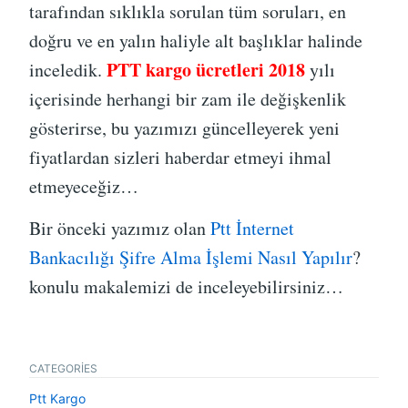
tarafından sıklıkla sorulan tüm soruları, en
doğru ve en yalın haliyle alt başlıklar halinde
PTT kargo ücretleri 2018
inceledik.
yılı
içerisinde herhangi bir zam ile değişkenlik
gösterirse, bu yazımızı güncelleyerek yeni
fiyatlardan sizleri haberdar etmeyi ihmal
etmeyeceğiz…
Bir önceki yazımız olan
Ptt İnternet
Bankacılığı Şifre Alma İşlemi Nasıl Yapılır
?
konulu makalemizi de inceleyebilirsiniz…
CATEGORIES
Ptt Kargo