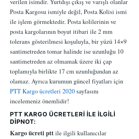
verilen isimdir. Yurtdışı çıkış ve varışlı olanlar
Posta Kargosu ismiyle değil, Posta Kolisi ismi
ile işlem görmektedir. Posta kolilerinin ve
posta kargolarının boyut itibari ile 2 mm
tolerans gösterilmesi koşuluyla, bir yüzü 14×9
santimetreden tomar halinde ise uzunluğu 10
santimetreden az olmamak üzere iki çap
toplamıyla birlikte 17 cm uzunluğundan az
olamaz. Ayrıca kurumun güncel fiyatları için
PTT Kargo ücretleri 2020
sayfasını
incelemeniz önemlidir!
PTT KARGO ÜCRETLERI ILE İLGILI
DIPNOT:
Kargo ücreti ptt
ile ilgili kullanıcılar