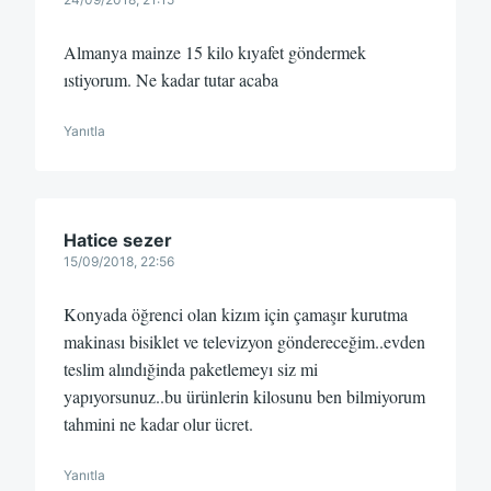
Almanya mainze 15 kilo kıyafet göndermek
ıstiyorum. Ne kadar tutar acaba
Yanıtla
Hatice sezer
15/09/2018, 22:56
Konyada öğrenci olan kizım için çamaşır kurutma
makinası bisiklet ve televizyon göndereceğim..evden
teslim alındığinda paketlemeyı siz mi
yapıyorsunuz..bu ürünlerin kilosunu ben bilmiyorum
tahmini ne kadar olur ücret.
Yanıtla