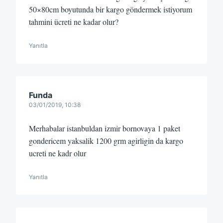
50×80cm boyutunda bir kargo göndermek istiyorum
tahmini ücreti ne kadar olur?
Yanıtla
Funda
03/01/2019, 10:38
Merhabalar istanbuldan izmir bornovaya 1 paket
gondericem yaksalik 1200 grm agirligin da kargo
ucreti ne kadr olur
Yanıtla