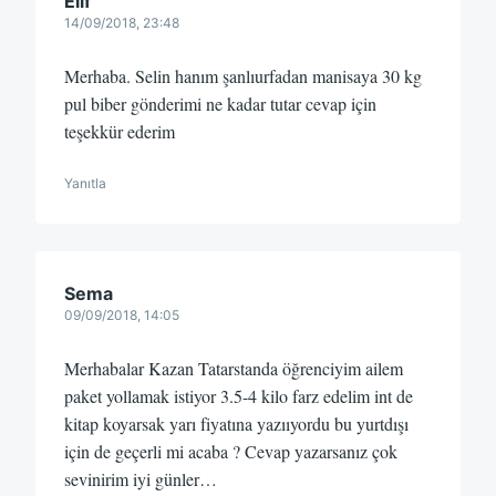
Elif
14/09/2018, 23:48
Merhaba. Selin hanım şanlıurfadan manisaya 30 kg
pul biber gönderimi ne kadar tutar cevap için
teşekkür ederim
Yanıtla
Sema
09/09/2018, 14:05
Merhabalar Kazan Tatarstanda öğrenciyim ailem
paket yollamak istiyor 3.5-4 kilo farz edelim int de
kitap koyarsak yarı fiyatına yazııyordu bu yurtdışı
için de geçerli mi acaba ? Cevap yazarsanız çok
sevinirim iyi günler…