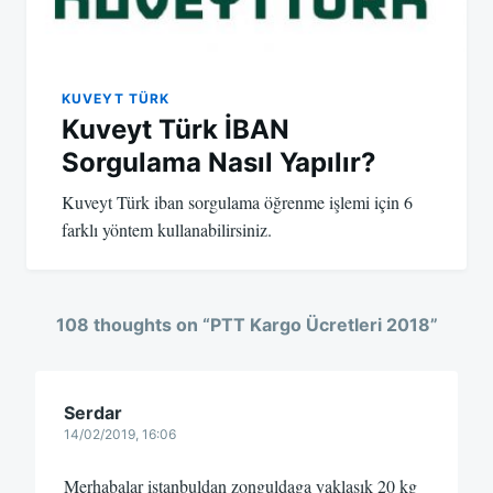
KUVEYT TÜRK
Kuveyt Türk İBAN
Sorgulama Nasıl Yapılır?
Kuveyt Türk iban sorgulama öğrenme işlemi için 6
farklı yöntem kullanabilirsiniz.
108 thoughts on “
PTT Kargo Ücretleri 2018
”
Serdar
14/02/2019, 16:06
Merhabalar istanbuldan zonguldaga yaklaşık 20 kg