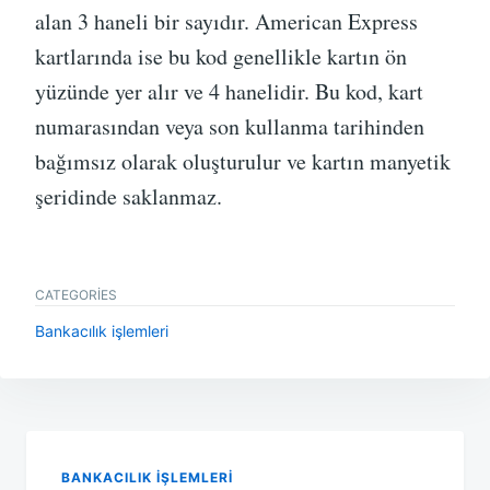
alan 3 haneli bir sayıdır. American Express
kartlarında ise bu kod genellikle kartın ön
yüzünde yer alır ve 4 hanelidir. Bu kod, kart
numarasından veya son kullanma tarihinden
bağımsız olarak oluşturulur ve kartın manyetik
şeridinde saklanmaz.
CATEGORIES
Bankacılık işlemleri
Yazı
gezinmesi
BANKACILIK IŞLEMLERI