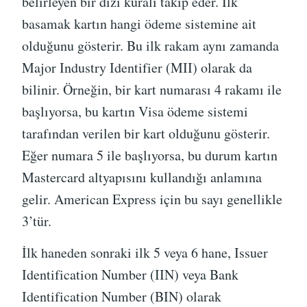
belirleyen bir dizi kuralı takip eder. İlk
basamak kartın hangi ödeme sistemine ait
olduğunu gösterir. Bu ilk rakam aynı zamanda
Major Industry Identifier (MII) olarak da
bilinir. Örneğin, bir kart numarası 4 rakamı ile
başlıyorsa, bu kartın Visa ödeme sistemi
tarafından verilen bir kart olduğunu gösterir.
Eğer numara 5 ile başlıyorsa, bu durum kartın
Mastercard altyapısını kullandığı anlamına
gelir. American Express için bu sayı genellikle
3’tür.
İlk haneden sonraki ilk 5 veya 6 hane, Issuer
Identification Number (IIN) veya Bank
Identification Number (BIN) olarak