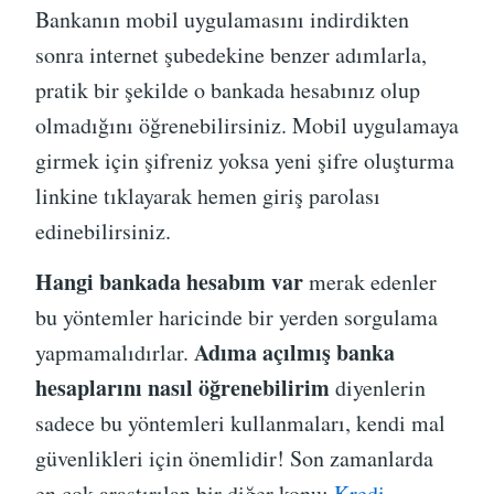
Bankanın mobil uygulamasını indirdikten
sonra internet şubedekine benzer adımlarla,
pratik bir şekilde o bankada hesabınız olup
olmadığını öğrenebilirsiniz. Mobil uygulamaya
girmek için şifreniz yoksa yeni şifre oluşturma
linkine tıklayarak hemen giriş parolası
edinebilirsiniz.
Hangi bankada hesabım var
merak edenler
bu yöntemler haricinde bir yerden sorgulama
Adıma açılmış banka
yapmamalıdırlar.
hesaplarını nasıl öğrenebilirim
diyenlerin
sadece bu yöntemleri kullanmaları, kendi mal
güvenlikleri için önemlidir! Son zamanlarda
en çok araştırılan bir diğer konu:
Kredi