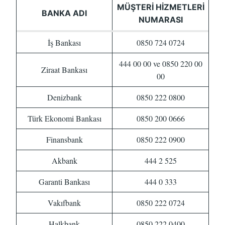
MÜŞTERI HIZMETLERI
BANKA ADI
NUMARASI
İş Bankası
0850 724 0724
444 00 00 ve 0850 220 00
Ziraat Bankası
00
Denizbank
0850 222 0800
Türk Ekonomi Bankası
0850 200 0666
Finansbank
0850 222 0900
Akbank
444 2 525
Garanti Bankası
444 0 333
Vakıfbank
0850 222 0724
Halkbank
0850 222 0400