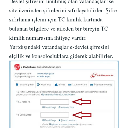
Devlet şifresini unutmuş olan vatandaşlar ise
site üzerinden şifrelerini sıfırlayabilirler. Şifre
sıfırlama işlemi için TC kimlik kartında
bulunan bilgilere ve aileden bir bireyin TC
kimlik numarasına ihtiyaç vardır.
Yurtdışındaki vatandaşlar e-devlet şifresini
elçilik ve konsolosluklara giderek alabilirler.