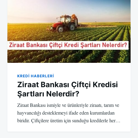
KREDI HABERLERI
Ziraat Bankası Çiftçi Kredisi
Şartları Nelerdir?
Ziraat Bankası ismiyle ve ürünleriyle ziraatı, tarım ve
hayvancılığı desteklemeyi ifade eden kurumlardan
biridir. Çiftçilere üretim için sunduğu kredilerle her…